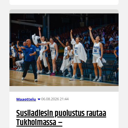
06.08.2026 21:44
Maaottelu
Susiladiesin puolustus rautaa
Tukholmassa –