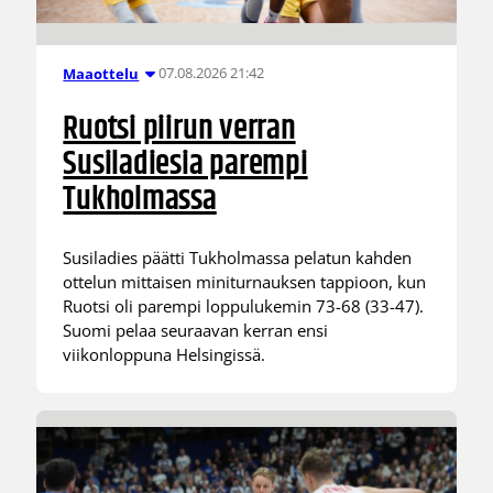
07.08.2026 21:42
Maaottelu
Ruotsi piirun verran
Susiladiesia parempi
Tukholmassa
Susiladies päätti Tukholmassa pelatun kahden
ottelun mittaisen miniturnauksen tappioon, kun
Ruotsi oli parempi loppulukemin 73-68 (33-47).
Suomi pelaa seuraavan kerran ensi
viikonloppuna Helsingissä.