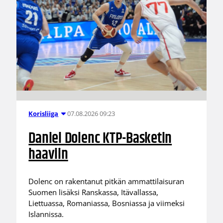
07.08.2026 09:23
Korisliiga
Daniel Dolenc KTP-Basketin
haaviin
Dolenc on rakentanut pitkän ammattilaisuran
Suomen lisäksi Ranskassa, Itävallassa,
Liettuassa, Romaniassa, Bosniassa ja viimeksi
Islannissa.