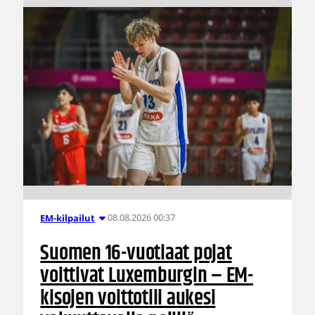
08.08.2026 00:37
EM-kilpailut
Suomen 16-vuotiaat pojat
voittivat Luxemburgin – EM-
kisojen voittotili aukesi