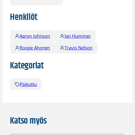
Henkilöt
Aaron Johnson
Ian Hummer
Roope Ahonen
Travis Nelson
Kategoriat
Pääjuttu
Katso myös