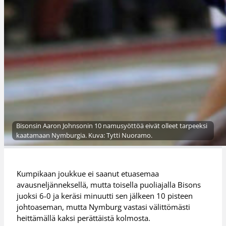
Bisonsin Aaron Johnsonin 10 namusyöttöä eivät olleet tarpeeksi
kaatamaan Nymburgia. Kuva: Tytti Nuoramo.
Kumpikaan joukkue ei saanut etuasemaa
avausneljänneksellä, mutta toisella puoliajalla Bisons
juoksi 6-0 ja keräsi minuutti sen jälkeen 10 pisteen
johtoaseman, mutta Nymburg vastasi välittömästi
heittämällä kaksi perättäistä kolmosta.