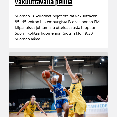
vakuuttavalla pelillä
Suomen 16-vuotiaat pojat ottivat vakuuttavan
85–45-voiton Luxemburgista B-divisioonan EM-
kilpailuissa johtamalla ottelua alusta loppuun.
Suomi kohtaa huomenna Ruotsin klo 19.30
Suomen aikaa.