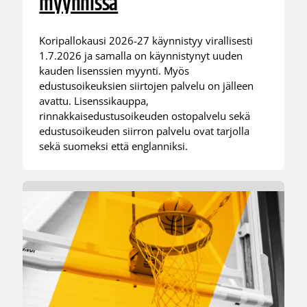
myynnissä
Koripallokausi 2026-27 käynnistyy virallisesti
1.7.2026 ja samalla on käynnistynyt uuden
kauden lisenssien myynti. Myös
edustusoikeuksien siirtojen palvelu on jälleen
avattu. Lisenssikauppa,
rinnakkaisedustusoikeuden ostopalvelu sekä
edustusoikeuden siirron palvelu ovat tarjolla
sekä suomeksi että englanniksi.