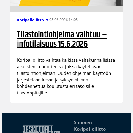
05.06.2026 14:05
Koripalloliitto
Tilastointiohjelma vaihtuu –
infotilaisuus 15.6.2026
Koripalloliitto vaihtaa kaikissa valtakunnallisissa
aikuisten ja nuorten sarjoissa käytettävän
tilastointiohjelman. Uuden ohjelman käyttöön
järjestetään kesän ja syksyn aikana
kohdennettua koulutusta eri tasoisille
tilastonpitäjille.
Suomen
Koripalloliitto