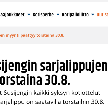
aajoukkueet
Korisperhe
Koripalloliitto
Uutis
jen myynti päättyy torstaina 30.8.
ijengin sarjalippujen
orstaina 30.8.
t Susijengin kaikki syksyn kotiottelut
arjalippu on saatavilla torstaihin 30.8.