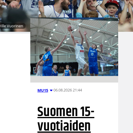
Ville Vuorinen
06.08.2026 21:44
MU15
Suomen 15-
vuotiaiden