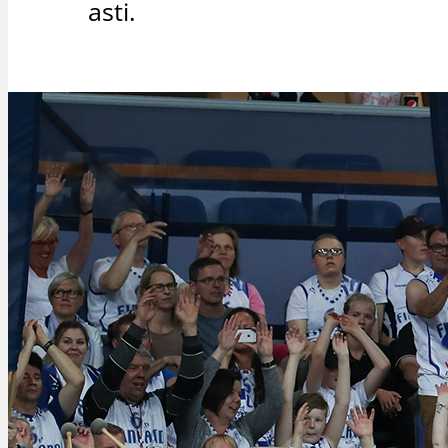
asti.