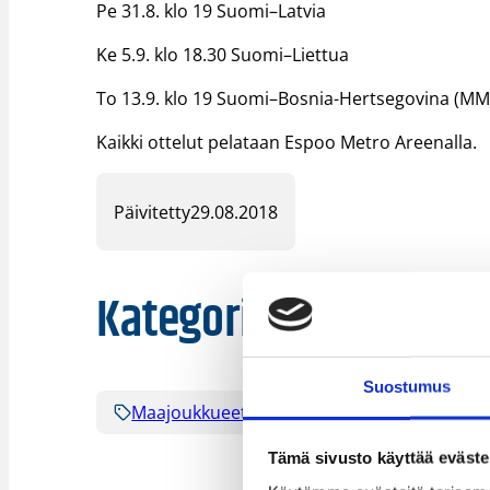
Pe 31.8. klo 19 Suomi–Latvia
Ke 5.9. klo 18.30 Suomi–Liettua
To 13.9. klo 19 Suomi–Bosnia-Hertsegovina (MM
Kaikki ottelut pelataan Espoo Metro Areenalla.
Päivitetty
29.08.2018
Kategoriat
Suostumus
Maajoukkueet
MM-karsinnat
Pä
Tämä sivusto käyttää eväste