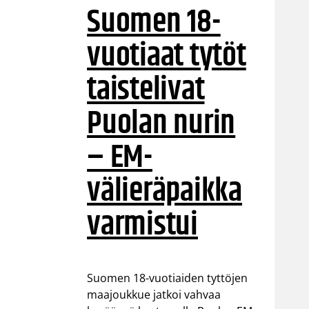
Suomen 18-
vuotiaat tytöt
taistelivat
Puolan nurin
– EM-
välieräpaikka
varmistui
Suomen 18-vuotiaiden tyttöjen
maajoukkue jatkoi vahvaa