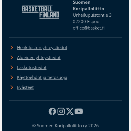
Suomen
Koripalloliitto
Urheilupuistontie 3
02200 Espoo
office@basket.fi
Henkilöstön yhteystiedot
Alueiden yhteystiedot
Laskutustiedot
Käyttöehdot ja tietosuoja
Evästeet
© Suomen Koripalloliitto ry 2026