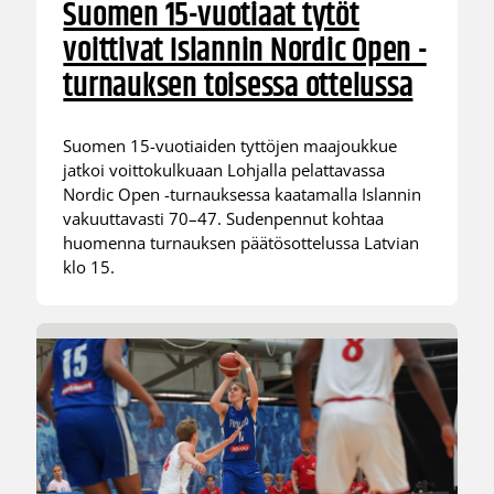
Suomen 15-vuotiaat tytöt
voittivat Islannin Nordic Open -
turnauksen toisessa ottelussa
Suomen 15-vuotiaiden tyttöjen maajoukkue
jatkoi voittokulkuaan Lohjalla pelattavassa
Nordic Open -turnauksessa kaatamalla Islannin
vakuuttavasti 70–47. Sudenpennut kohtaa
huomenna turnauksen päätösottelussa Latvian
klo 15.