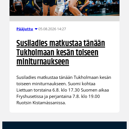
05.08.2026 14:27
Pääjuttu
Susiladies matkustaa tänään
Tukholmaan kesän toiseen
miniturnaukseen
Susiladies matkustaa tänään Tukholmaan kesän
toiseen miniturnaukseen. Suomi kohtaa
Liettuan torstaina 6.8. klo 17.30 Suomen aikaa
Fryshusetissa ja perjantaina 7.8. klo 19.00
Ruotsin Kistamässanissa.