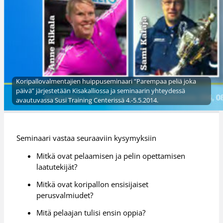
Koripallovalmentajien huippuseminaari ”Parempaa peliä joka
päivä” järjestetään Kisakalliossa ja seminaarin yhteydessä
avautuvassa Susi Training Centerissä 4.-5.5.2014.
Seminaari vastaa seuraaviin kysymyksiin
Mitkä ovat pelaamisen ja pelin opettamisen
laatutekijät?
Mitkä ovat koripallon ensisijaiset
perusvalmiudet?
Mitä pelaajan tulisi ensin oppia?