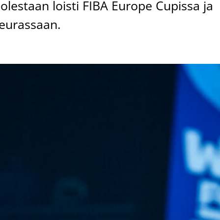
olestaan loisti FIBA Europe Cupissa ja
seurassaan.