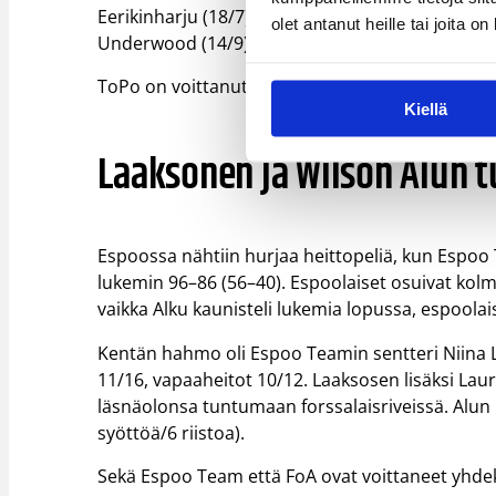
Eerikinharju (18/7) ja Ellen Nurmi (12/5/4 syöttö
olet antanut heille tai joita o
Underwood (14/9).
ToPo on voittanut yhdeksästä ottelustaan nelj
Kiellä
Laaksonen ja Wilson Alun 
Espoossa nähtiin hurjaa heittopeliä, kun Espoo 
lukemin 96–86 (56–40). Espoolaiset osuivat kolm
vaikka Alku kaunisteli lukemia lopussa, espoolai
Kentän hahmo oli Espoo Teamin sentteri Niina La
11/16, vapaaheitot 10/12. Laaksosen lisäksi Laura
läsnäolonsa tuntumaan forssalaisriveissä. Alun 
syöttöä/6 riistoa).
Sekä Espoo Team että FoA ovat voittaneet yhdeks