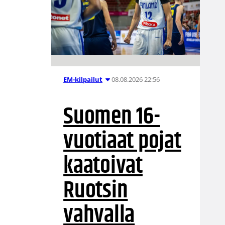
08.08.2026 22:56
EM-kilpailut
Suomen 16-
vuotiaat pojat
kaatoivat
Ruotsin
vahvalla