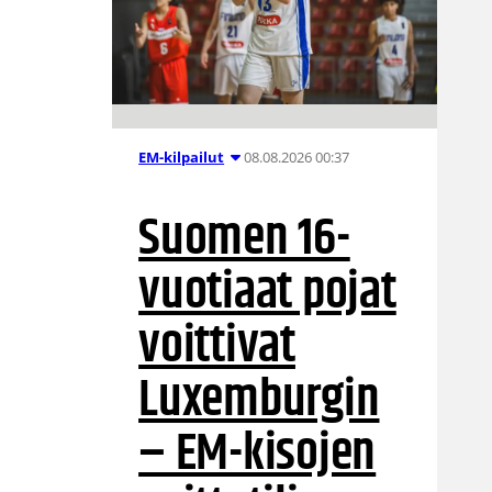
08.08.2026 00:37
EM-kilpailut
Suomen 16-
vuotiaat pojat
voittivat
Luxemburgin
– EM-kisojen