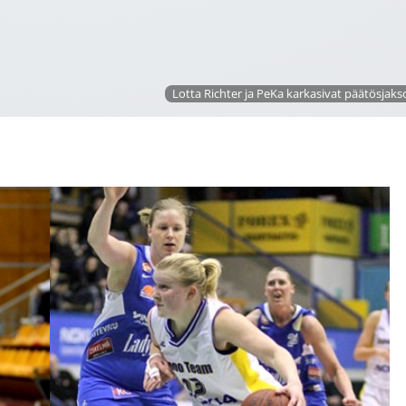
Lotta Richter ja PeKa karkasivat päätösjaks