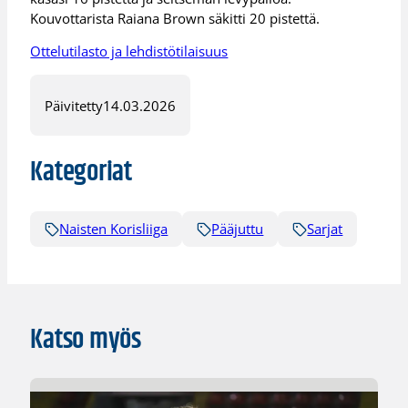
Kouvottarista Raiana Brown säkitti 20 pistettä.
Ottelutilasto ja lehdistötilaisuus
Päivitetty
14.03.2026
Kategoriat
Naisten Korisliiga
Pääjuttu
Sarjat
Katso myös