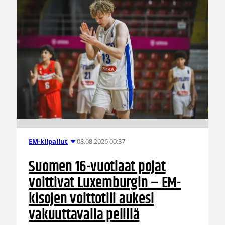
08.08.2026 00:37
EM-kilpailut
Suomen 16-vuotiaat pojat
voittivat Luxemburgin – EM-
kisojen voittotili aukesi
vakuuttavalla pelillä