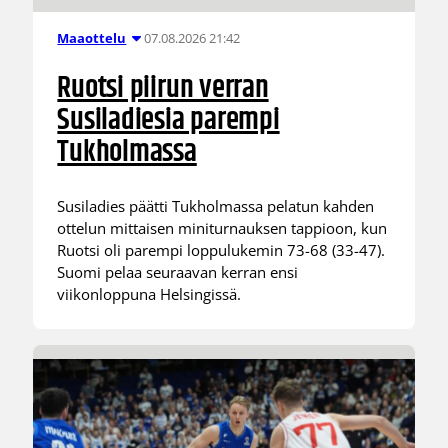
07.08.2026 21:42
Maaottelu
Ruotsi piirun verran
Susiladiesia parempi
Tukholmassa
Susiladies päätti Tukholmassa pelatun kahden
ottelun mittaisen miniturnauksen tappioon, kun
Ruotsi oli parempi loppulukemin 73-68 (33-47).
Suomi pelaa seuraavan kerran ensi
viikonloppuna Helsingissä.