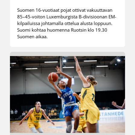
Suomen 16-vuotiaat pojat ottivat vakuuttavan
85–45-voiton Luxemburgista B-divisioonan EM-
kilpailuissa johtamalla ottelua alusta loppuun.
Suomi kohtaa huomenna Ruotsin klo 19.30
Suomen aikaa.