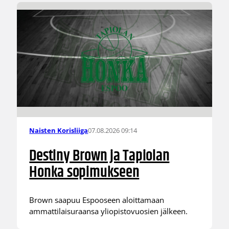
07.08.2026 09:14
Naisten Korisliiga
Destiny Brown ja Tapiolan
Honka sopimukseen
Brown saapuu Espooseen aloittamaan
ammattilaisuraansa yliopistovuosien jälkeen.