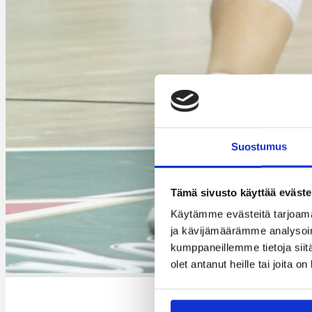
Suostumus
Tämä sivusto käyttää eväste
Käytämme evästeitä tarjoama
ja kävijämäärämme analysoim
kumppaneillemme tietoja siitä
S
olet antanut heille tai joita o