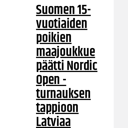
Suomen 15-
vuotiaiden
poikien
maajoukkue
päätti Nordic
Open -
turnauksen
tappioon
Latviaa