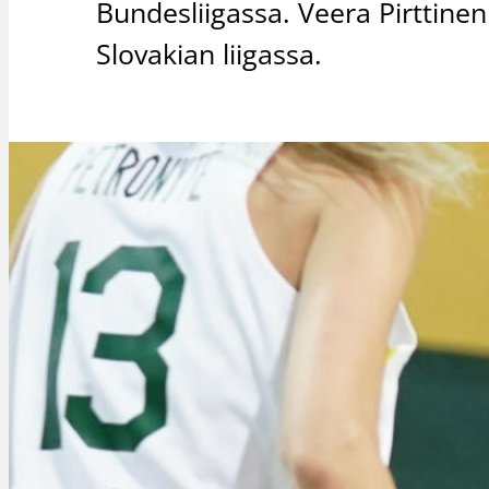
Bundesliigassa. Veera Pirttine
Slovakian liigassa.