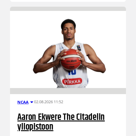
02.08.2026 11:52
NCAA
Aaron Ekwere The Citadelin
yliopistoon