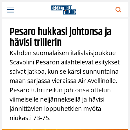
Siirry
sisältöön
Pesaro hukkasi johtonsa ja
hävisi trillerin
Kahden suomalaisen italialaisjoukkue
Scavolini Pesaron ailahtelevat esitykset
saivat jatkoa, kun se kärsi sunnuntaina
maan sarjassa vieraissa Air Avellinolle.
Pesaro tuhri reilun johtonsa ottelun
viimeiselle neljänneksellä ja hävisi
jännittävien loppuhetkien myötä
niukasti 73-75.