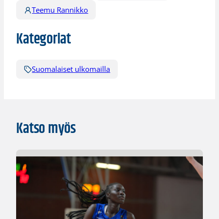
Teemu Rannikko
Kategoriat
Suomalaiset ulkomailla
Katso myös