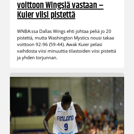
voittoon Wingsiä vastaan –
Kuier viisi pistettä
WNBA:ssa Dallas Wings ehti johtaa peliä jo 20
pistettä, mutta Washington Mystics nousi takaa
voittoon 92-96 (59-44). Awak Kuier pelasi
vaihdosta viisi minuuttia tilastoiden viisi pistettä
ja yhden torjunnan.