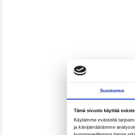
Suostumus
Tämä sivusto käyttää eväste
Käytämme evästeitä tarjoama
ja kävijämäärämme analysoim
kumppaneillemme tietoja siitä