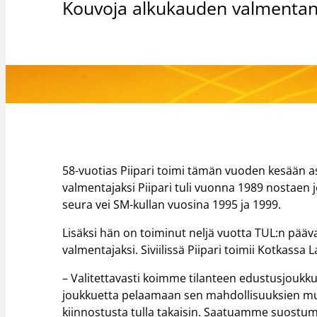
Kouvoja alkukauden valmentan
58-vuotias Piipari toimi tämän vuoden kesään 
valmentajaksi Piipari tuli vuonna 1989 nostaen 
seura vei SM-kullan vuosina 1995 ja 1999.
Lisäksi hän on toiminut neljä vuotta TUL:n pää
valmentajaksi. Siviilissä Piipari toimii Kotkassa
– Valitettavasti koimme tilanteen edustusjoukk
joukkuetta pelaamaan sen mahdollisuuksien muk
kiinnostusta tulla takaisin. Saatuamme suostu