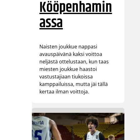
Kööpenhamin
assa
Naisten joukkue nappasi
avauspäivänä kaksi voittoa
neljästä ottelustaan, kun taas
miesten joukkue haastoi
vastustajiaan tiukoissa
kamppailuissa, mutta jäi tällä
kertaa ilman voittoja.