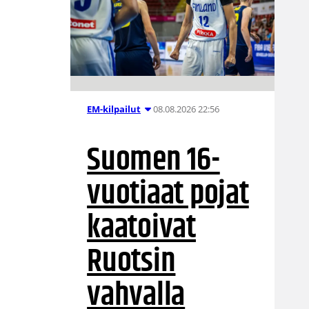
08.08.2026 22:56
EM-kilpailut
Suomen 16-
vuotiaat pojat
kaatoivat
Ruotsin
vahvalla