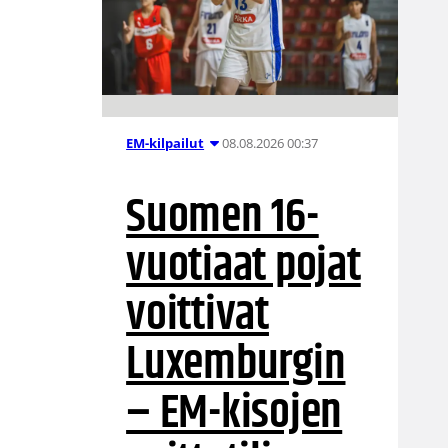
08.08.2026 00:37
EM-kilpailut
Suomen 16-
vuotiaat pojat
voittivat
Luxemburgin
– EM-kisojen