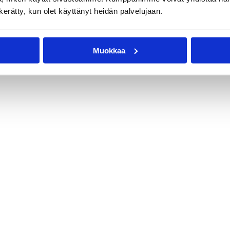
n kerätty, kun olet käyttänyt heidän palvelujaan.
Muokkaa