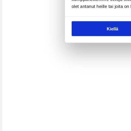
olet antanut heille tai joita o
Kiellä