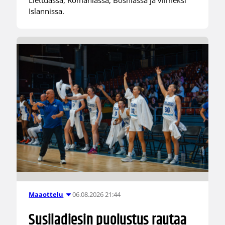
Liettuassa, Romaniassa, Bosniassa ja viimeksi
Islannissa.
06.08.2026 21:44
Maaottelu
Susiladiesin puolustus rautaa