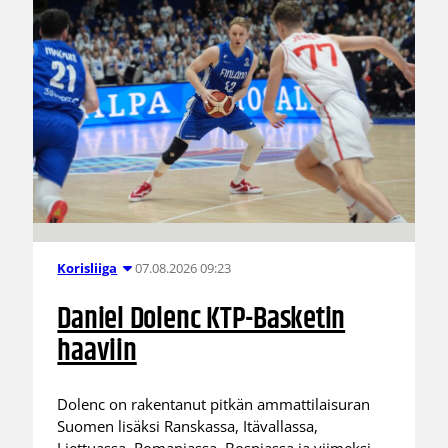
07.08.2026 09:23
Korisliiga
Daniel Dolenc KTP-Basketin
haaviin
Dolenc on rakentanut pitkän ammattilaisuran
Suomen lisäksi Ranskassa, Itävallassa,