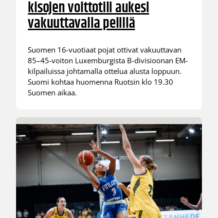
kisojen voittotili aukesi
vakuuttavalla pelillä
Suomen 16-vuotiaat pojat ottivat vakuuttavan
85–45-voiton Luxemburgista B-divisioonan EM-
kilpailuissa johtamalla ottelua alusta loppuun.
Suomi kohtaa huomenna Ruotsin klo 19.30
Suomen aikaa.