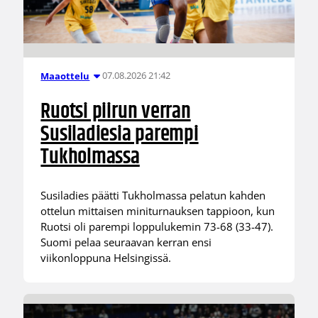
07.08.2026 21:42
Maaottelu
Ruotsi piirun verran
Susiladiesia parempi
Tukholmassa
Susiladies päätti Tukholmassa pelatun kahden
ottelun mittaisen miniturnauksen tappioon, kun
Ruotsi oli parempi loppulukemin 73-68 (33-47).
Suomi pelaa seuraavan kerran ensi
viikonloppuna Helsingissä.