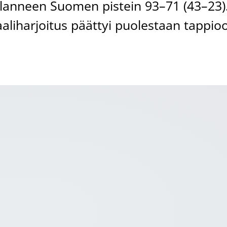
pelanneen Suomen pistein 93–71 (43–23)
aliharjoitus päättyi puolestaan tappio