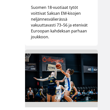
Suomen 18-vuotiaat tytöt
voittivat Saksan EM-kisojen
neljännesvälierässä
vakuuttavasti 73–56 ja etenivät
Euroopan kahdeksan parhaan
joukkoon.