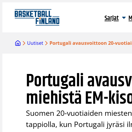
Siirry
sisältöön
Sarjat
M
Uutiset
Portugali avausvoittoon 20-vuotiai
Portugali avausv
miehistä EM-kis
Suomen 20-vuotiaiden miesten 
tappiolla, kun Portugali jyräsi