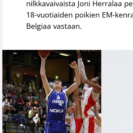
nilkkavaivaista Joni Herralaa 
18-vuotiaiden poikien EM-kenra
Belgiaa vastaan.