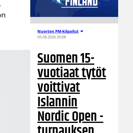
.
on
Nuorten PM-kilpailut
05.08.2026 20:08
Suomen 15-
vuotiaat tytöt
voittivat
Islannin
Nordic Open -
turnauksen