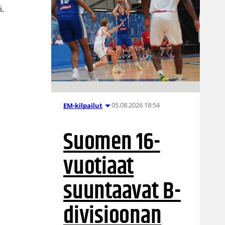
i.
05.08.2026 18:54
EM-kilpailut
Suomen 16-
vuotiaat
suuntaavat B-
divisioonan