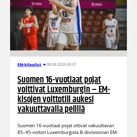
08.08.2026 00:37
EM-kilpailut
Suomen 16-vuotiaat pojat
voittivat Luxemburgin – EM-
kisojen voittotili aukesi
vakuuttavalla pelillä
Suomen 16-vuotiaat pojat ottivat vakuuttavan
85–45-voiton Luxemburgista B-divisioonan EM-