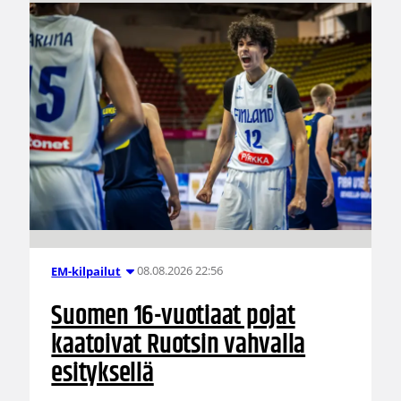
08.08.2026 22:56
EM-kilpailut
Suomen 16-vuotiaat pojat
kaatoivat Ruotsin vahvalla
esityksellä