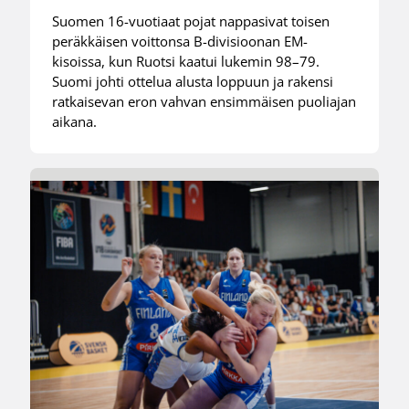
Suomen 16-vuotiaat pojat nappasivat toisen
peräkkäisen voittonsa B-divisioonan EM-
kisoissa, kun Ruotsi kaatui lukemin 98–79.
Suomi johti ottelua alusta loppuun ja rakensi
ratkaisevan eron vahvan ensimmäisen puoliajan
aikana.