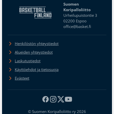
Suomen
Koripalloliitto
Urheilupuistontie 3
02200 Espoo
office@basket.fi
Henkilöstön yhteystiedot
Alueiden yhteystiedot
Laskutustiedot
Käyttöehdot ja tietosuoja
Evästeet
© Suomen Koripalloliitto ry 2026