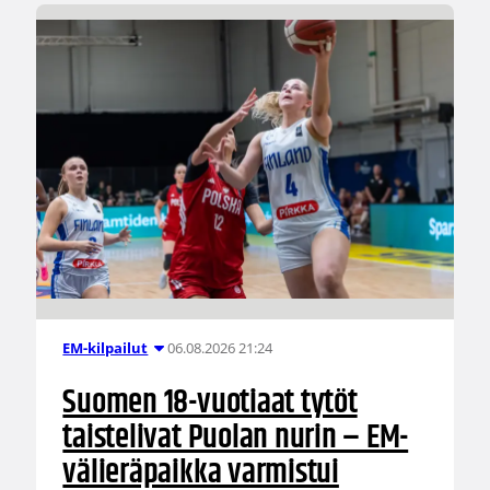
06.08.2026 21:24
EM-kilpailut
Suomen 18-vuotiaat tytöt
taistelivat Puolan nurin – EM-
välieräpaikka varmistui