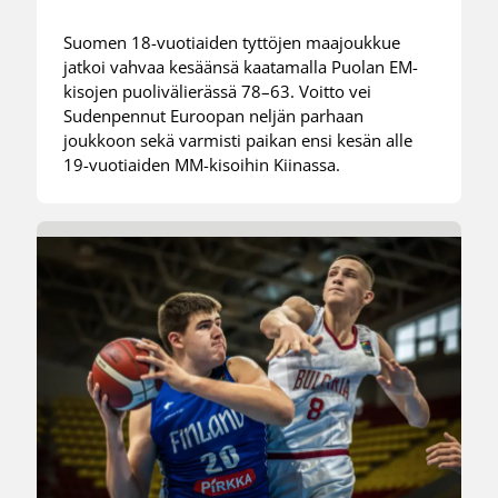
Suomen 18-vuotiaiden tyttöjen maajoukkue
jatkoi vahvaa kesäänsä kaatamalla Puolan EM-
kisojen puolivälierässä 78–63. Voitto vei
Sudenpennut Euroopan neljän parhaan
joukkoon sekä varmisti paikan ensi kesän alle
19-vuotiaiden MM-kisoihin Kiinassa.