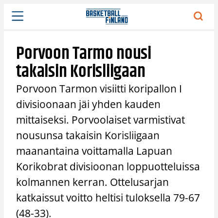
Siirry
sisältöön
Porvoon Tarmo nousi
takaisin Korisliigaan
Porvoon Tarmon visiitti koripallon I
divisioonaan jäi yhden kauden
mittaiseksi. Porvoolaiset varmistivat
nousunsa takaisin Korisliigaan
maanantaina voittamalla Lapuan
Korikobrat divisioonan loppuotteluissa
kolmannen kerran. Ottelusarjan
katkaissut voitto heltisi tuloksella 79-67
(48-33).