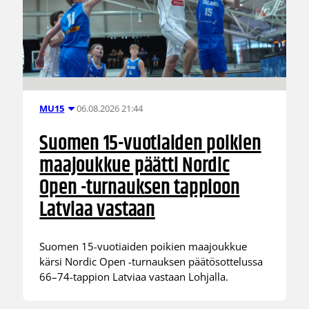
06.08.2026 21:44
MU15
Suomen 15-vuotiaiden poikien
maajoukkue päätti Nordic
Open -turnauksen tappioon
Latviaa vastaan
Suomen 15-vuotiaiden poikien maajoukkue
kärsi Nordic Open -turnauksen päätösottelussa
66–74-tappion Latviaa vastaan Lohjalla.