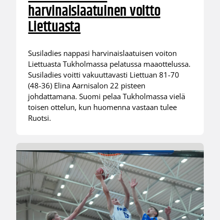
harvinaislaatuinen voitto
Liettuasta
Susiladies nappasi harvinaislaatuisen voiton
Liettuasta Tukholmassa pelatussa maaottelussa.
Susiladies voitti vakuuttavasti Liettuan 81-70
(48-36) Elina Aarnisalon 22 pisteen
johdattamana. Suomi pelaa Tukholmassa vielä
toisen ottelun, kun huomenna vastaan tulee
Ruotsi.