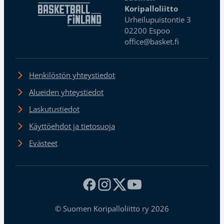
Koripalloliitto
Urheilupuistontie 3
02200 Espoo
office@basket.fi
Henkilöstön yhteystiedot
Alueiden yhteystiedot
Laskutustiedot
Käyttöehdot ja tietosuoja
Evästeet
© Suomen Koripalloliitto ry 2026