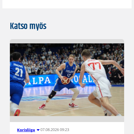
Katso myös
07.08.2026 09:23
Korisliiga