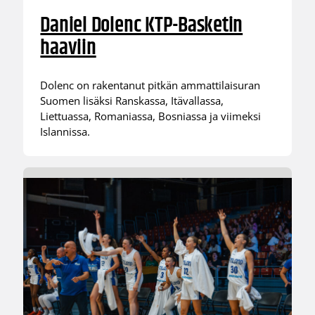
Daniel Dolenc KTP-Basketin
haaviin
Dolenc on rakentanut pitkän ammattilaisuran
Suomen lisäksi Ranskassa, Itävallassa,
Liettuassa, Romaniassa, Bosniassa ja viimeksi
Islannissa.