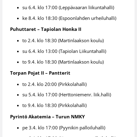
su 6.4. klo 17:00 (Leppävaaran liikuntahalli)
ke 8.4. klo 18:30 (Espoonlahden urheiluhalli)
Puhuttaret – Tapiolan Honka II
to 2.4. klo 18:30 (Martinlaakson koulu)
su 6.4. klo 13:00 (Tapiolan Liikuntahalli)
to 9.4. klo 18:30 (Martinlaakson koulu)
Torpan Pojat II – Pantterit
to 2.4. klo 20:00 (Pirkkolahalli)
su 5.4. klo 17:00 (Herttoniemenr. liik.halli)
to 9.4. klo 18:30 (Pirkkolahalli)
Pyrintö Akatemia – Turun NMKY
pe 3.4. klo 17:00 (Pyynikin palloiluhalli)