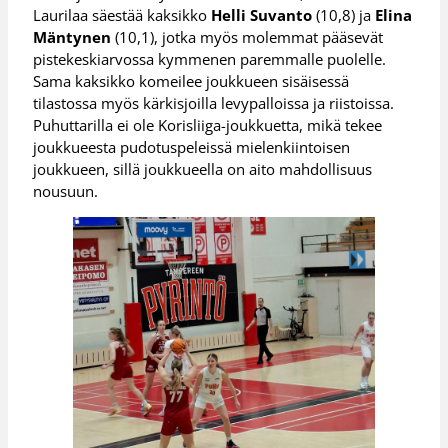
Laurilaa säestää kaksikko
Helli Suvanto
(10,8) ja
Elina
Mäntynen
(10,1), jotka myös molemmat pääsevät
pistekeskiarvossa kymmenen paremmalle puolelle.
Sama kaksikko komeilee joukkueen sisäisessä
tilastossa myös kärkisjoilla levypalloissa ja riistoissa.
Puhuttarilla ei ole Korisliiga-joukkuetta, mikä tekee
joukkueesta pudotuspeleissä mielenkiintoisen
joukkueen, sillä joukkueella on aito mahdollisuus
nousuun.