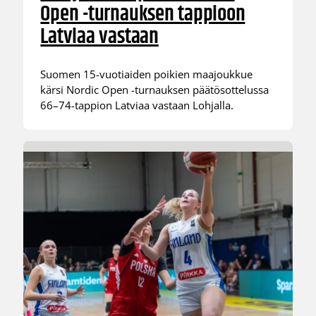
Open -turnauksen tappioon
Latviaa vastaan
Suomen 15-vuotiaiden poikien maajoukkue
kärsi Nordic Open -turnauksen päätösottelussa
66–74-tappion Latviaa vastaan Lohjalla.