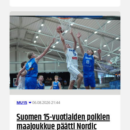
06.08.2026 21:44
MU15
Suomen 15-vuotiaiden poikien
maajoukkue päätti Nordic