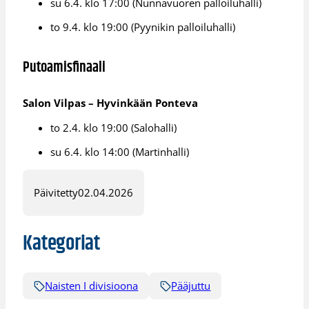
su 6.4. klo 17:00 (Nunnavuoren palloiluhalli)
to 9.4. klo 19:00 (Pyynikin palloiluhalli)
Putoamisfinaali
Salon Vilpas – Hyvinkään Ponteva
to 2.4. klo 19:00 (Salohalli)
su 6.4. klo 14:00 (Martinhalli)
Päivitetty
02.04.2026
Kategoriat
Naisten I divisioona
Pääjuttu