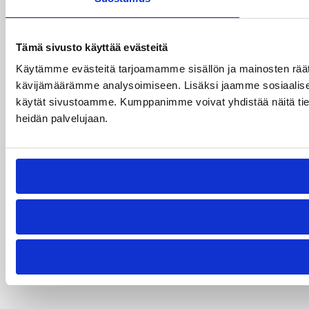
Tämä sivusto käyttää evästeitä
Käytämme evästeitä tarjoamamme sisällön ja mainosten räät
kävijämäärämme analysoimiseen. Lisäksi jaamme sosiaalisen 
käytät sivustoamme. Kumppanimme voivat yhdistää näitä tietoja m
heidän palvelujaan.