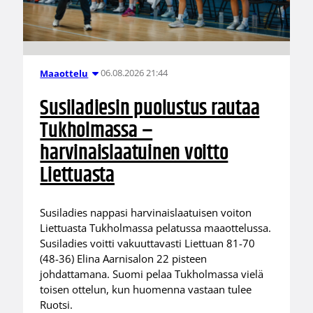
06.08.2026 21:44
Maaottelu
Susiladiesin puolustus rautaa
Tukholmassa –
harvinaislaatuinen voitto
Liettuasta
Susiladies nappasi harvinaislaatuisen voiton
Liettuasta Tukholmassa pelatussa maaottelussa.
Susiladies voitti vakuuttavasti Liettuan 81-70
(48-36) Elina Aarnisalon 22 pisteen
johdattamana. Suomi pelaa Tukholmassa vielä
toisen ottelun, kun huomenna vastaan tulee
Ruotsi.