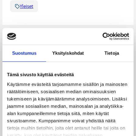
Yleiset
Katso myös
Suostumus
Yksityiskohdat
Tietoja
Tämä sivusto käyttää evästeitä
Käytämme evästeitä tarjoamamme sisällön ja mainosten
räätälöimiseen, sosiaalisen median ominaisuuksien
tukemiseen ja kävijämäärämme analysoimiseen. Lisäksi
jaamme sosiaalisen median, mainosalan ja analytiikka-
alan kumppaneillemme tietoja siitä, miten käytät
sivustoamme. Kumppanimme voivat yhdistää näitä
tietoja muihin tietoihin, joita olet antanut heille tai joita on
08.08.2026 22:58
3×3
kerätty, kun olet käyttänyt heidän palvelujaan.