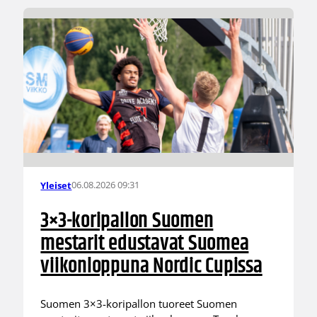
06.08.2026 09:31
Yleiset
3×3-koripallon Suomen
mestarit edustavat Suomea
viikonloppuna Nordic Cupissa
Suomen 3×3-koripallon tuoreet Suomen