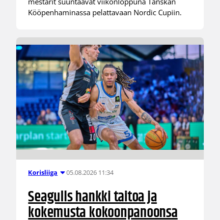
mestarit suuntaavat viikonloppuna Tanskan
Kööpenhaminassa pelattavaan Nordic Cupiin.
05.08.2026 11:34
Korisliiga
Seagulls hankki taitoa ja
kokemusta kokoonpanoonsa