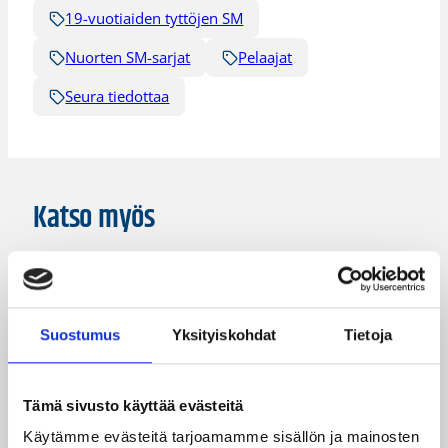
19-vuotiaiden tyttöjen SM
Nuorten SM-sarjat
Pelaajat
Seura tiedottaa
Katso myös
Suostumus
Yksityiskohdat
Tietoja
Tämä sivusto käyttää evästeitä
01.08.2026 16:34
Junioriturnaus
Käytämme evästeitä tarjoamamme sisällön ja mainosten