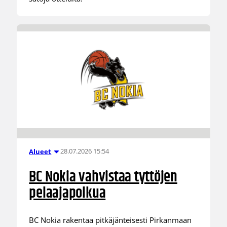
28.07.2026 15:54
Alueet
BC Nokia vahvistaa tyttöjen
pelaajapolkua
BC Nokia rakentaa pitkäjänteisesti Pirkanmaan