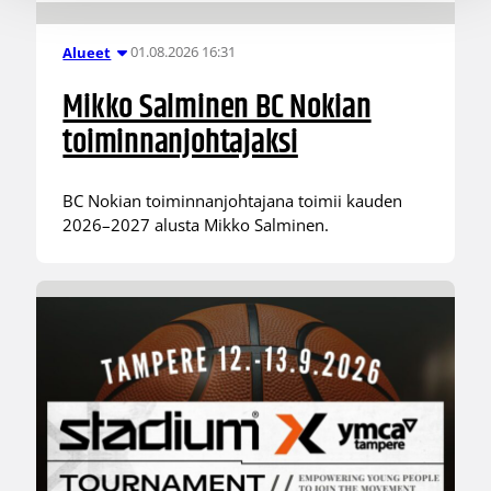
01.08.2026 16:31
Alueet
Mikko Salminen BC Nokian
toiminnanjohtajaksi
BC Nokian toiminnanjohtajana toimii kauden
2026–2027 alusta Mikko Salminen.