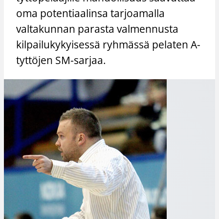
oma potentiaalinsa tarjoamalla
valtakunnan parasta valmennusta
kilpailukykyisessä ryhmässä pelaten A-
tyttöjen SM-sarjaa.