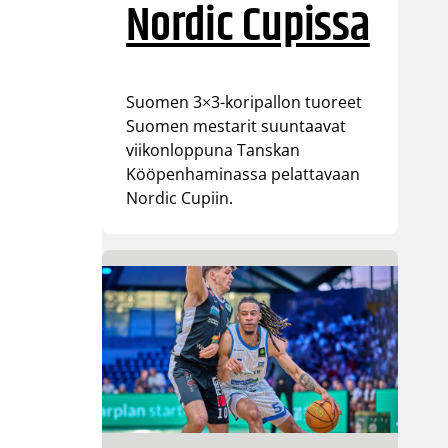
Nordic Cupissa
Suomen 3×3-koripallon tuoreet
Suomen mestarit suuntaavat
viikonloppuna Tanskan
Kööpenhaminassa pelattavaan
Nordic Cupiin.