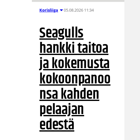
05.08.2026 11:34
Korisliiga
Seagulls
hankki taitoa
ja kokemusta
kokoonpanoo
nsa kahden
pelaajan
edestä