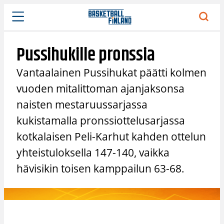
Siirry
sisältöön
Pussihukille pronssia
Vantaalainen Pussihukat päätti kolmen
vuoden mitalittoman ajanjaksonsa
naisten mestaruussarjassa
kukistamalla pronssiottelusarjassa
kotkalaisen Peli-Karhut kahden ottelun
yhteistuloksella 147-140, vaikka
hävisikin toisen kamppailun 63-68.