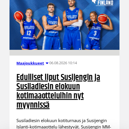
06.08.2026 10:14
Maajoukkueet
Edulliset liput Susijengin ja
Susiladiesin elokuun
kotimaaotteluihin nyt
myynnissä
Susiladiesin elokuun kotiturnaus ja Susijengin
Islanti-kotimaaottelu lähestyvät. Susijengin MM-