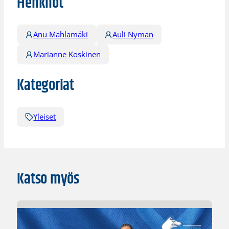
Henkilöt
Anu Mahlamäki
Auli Nyman
Marianne Koskinen
Kategoriat
Yleiset
Katso myös