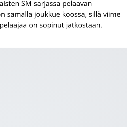
aisten SM-sarjassa pelaavan
n samalla joukkue koossa, sillä viime
elaajaa on sopinut jatkostaan.