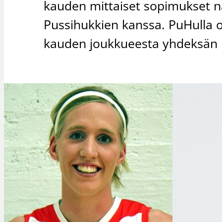
kauden mittaiset sopimukset n
Pussihukkien kanssa. PuHulla o
kauden joukkueesta yhdeksän p