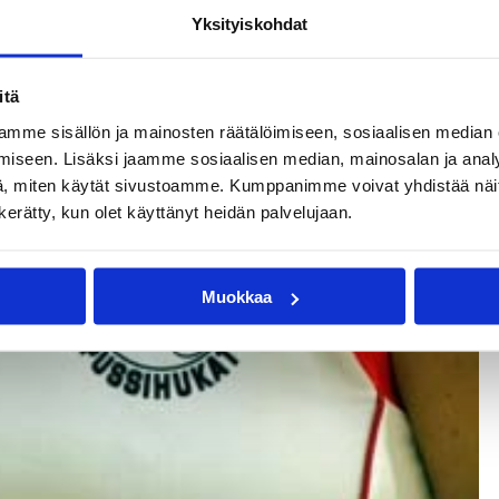
Yksityiskohdat
itä
mme sisällön ja mainosten räätälöimiseen, sosiaalisen median
iseen. Lisäksi jaamme sosiaalisen median, mainosalan ja analy
, miten käytät sivustoamme. Kumppanimme voivat yhdistää näitä t
n kerätty, kun olet käyttänyt heidän palvelujaan.
Muokkaa