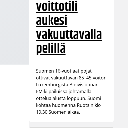
voittotili
aukesi
vakuuttavalla
pelillä
Suomen 16-vuotiaat pojat
ottivat vakuuttavan 85–45-voiton
Luxemburgista B-divisioonan
EM-kilpailuissa johtamalla
ottelua alusta loppuun. Suomi
kohtaa huomenna Ruotsin klo
19.30 Suomen aikaa.