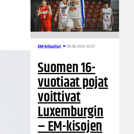
08.08.2026 00:37
EM-kilpailut
Suomen 16-
vuotiaat pojat
voittivat
Luxemburgin
– EM-kisojen