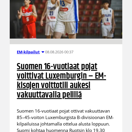
08.08.2026 00:37
EM-kilpailut
Suomen 16-vuotiaat pojat
voittivat Luxemburgin – EM-
kisojen voittotili aukesi
vakuuttavalla pelillä
Suomen 16-vuotiaat pojat ottivat vakuuttavan
85–45-voiton Luxemburgista B-divisioonan EM-
kilpailuissa johtamalla ottelua alusta loppuun.
Suomi kohtaa huomenna Ruotsin klo 19.30