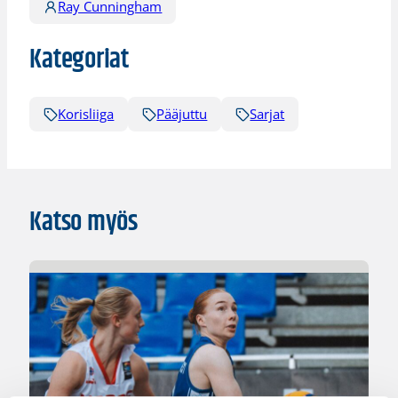
Ray Cunningham
Kategoriat
Korisliiga
Pääjuttu
Sarjat
Katso myös