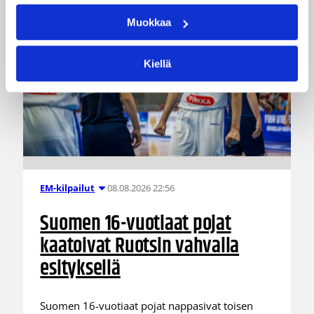
Muokkaa
Kiellä
08.08.2026 22:56
EM-kilpailut
Suomen 16-vuotiaat pojat
kaatoivat Ruotsin vahvalla
esityksellä
Suomen 16-vuotiaat pojat nappasivat toisen