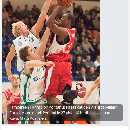
Tampereen Pyrintö on voittanut kaikki kauden viisi liigapeliään.
Chris Hester lenteli Pyrinnölle 27 pistettä Korihaita vastaan.
Kuva: Matti Koskinen.