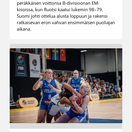
peräkkäisen voittonsa B-divisioonan EM-
kisoissa, kun Ruotsi kaatui lukemin 98–79.
Suomi johti ottelua alusta loppuun ja rakensi
ratkaisevan eron vahvan ensimmäisen puoliajan
aikana.