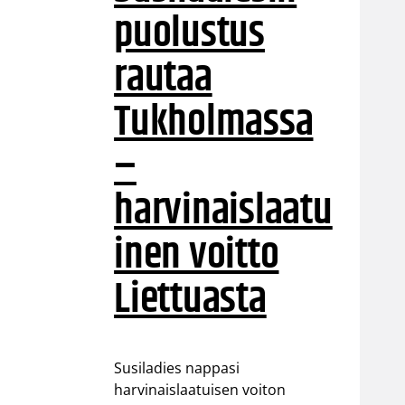
puolustus
rautaa
Tukholmassa
–
harvinaislaatu
inen voitto
Liettuasta
Susiladies nappasi
harvinaislaatuisen voiton