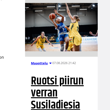
son
07.08.2026 21:42
Maaottelu
Ruotsi piirun
verran
Susiladiesia