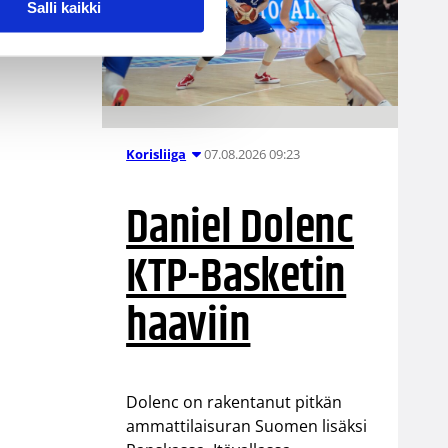
Salli kaikki
07.08.2026 09:23
Korisliiga
Daniel Dolenc
KTP-Basketin
haaviin
Dolenc on rakentanut pitkän
ammattilaisuran Suomen lisäksi