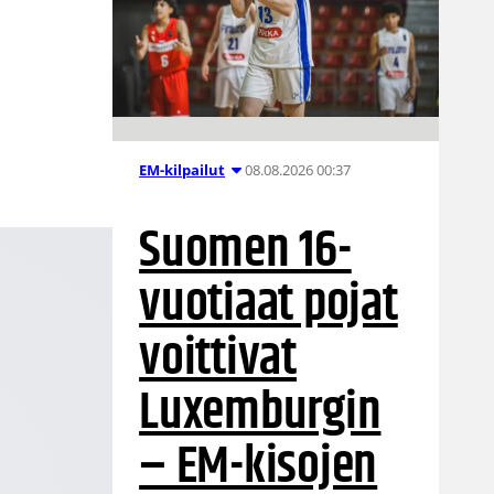
08.08.2026 00:37
EM-kilpailut
Suomen 16-
vuotiaat pojat
voittivat
Luxemburgin
– EM-kisojen