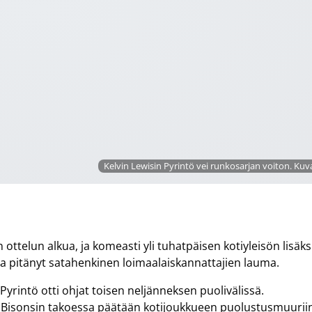
Kelvin Lewisin Pyrintö vei runkosarjan voiton. Kuva
n ottelun alkua, ja komeasti yli tuhatpäisen kotiyleisön lisäks
 pitänyt satahenkinen loimaalaiskannattajien lauma.
Pyrintö otti ohjat toisen neljänneksen puolivälissä.
 Bisonsin takoessa päätään kotijoukkueen puolustusmuurii