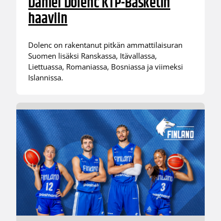
Daniel Dolenc KTP-Basketin
haaviin
Dolenc on rakentanut pitkän ammattilaisuran
Suomen lisäksi Ranskassa, Itävallassa,
Liettuassa, Romaniassa, Bosniassa ja viimeksi
Islannissa.