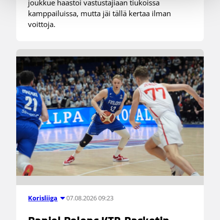
joukkue haastoi vastustajiaan tiukoissa
kamppailuissa, mutta jäi tällä kertaa ilman
voittoja.
07.08.2026 09:23
Korisliiga