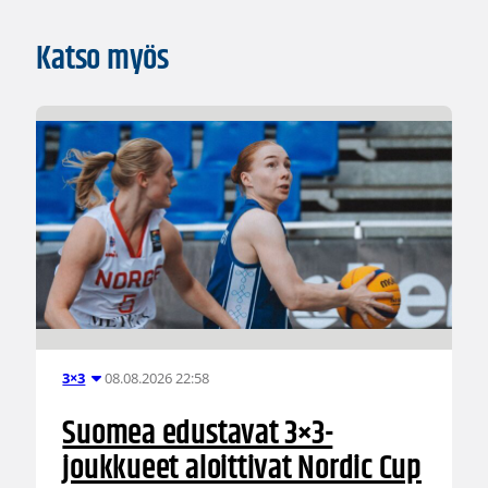
Katso myös
08.08.2026 22:58
3×3
Suomea edustavat 3×3-
joukkueet aloittivat Nordic Cup