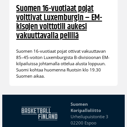
Suomen 16-vuotiaat pojat
voittivat Luxemburgin – EM-
kisojen voittotili aukesi
vakuuttavalla pelillä
Suomen 16-vuotiaat pojat ottivat vakuuttavan
85–45-voiton Luxemburgista B-divisioonan EM-
kilpailuissa johtamalla ottelua alusta loppuun.
Suomi kohtaa huomenna Ruotsin klo 19.30
Suomen aikaa.
Suomen
Koripalloliitto
Urheilupuistontie 3
02200 Espoo