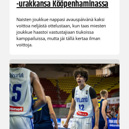
-urakkansa Kööpenhaminassa
Naisten joukkue nappasi avauspäivänä kaksi
voittoa neljästä ottelustaan, kun taas miesten
joukkue haastoi vastustajiaan tiukoissa
kamppailuissa, mutta jäi tällä kertaa ilman
voittoja.