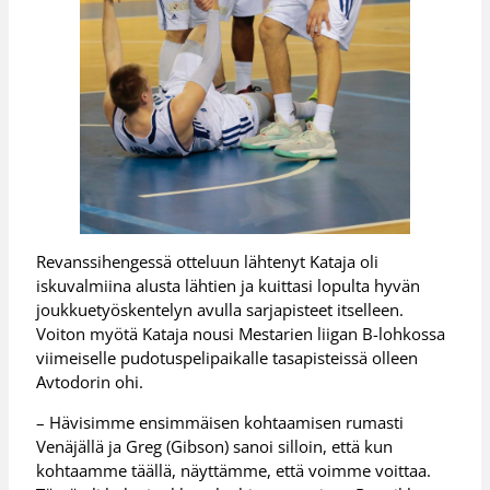
Revanssihengessä otteluun lähtenyt Kataja oli
iskuvalmiina alusta lähtien ja kuittasi lopulta hyvän
joukkuetyöskentelyn avulla sarjapisteet itselleen.
Voiton myötä Kataja nousi Mestarien liigan B-lohkossa
viimeiselle pudotuspelipaikalle tasapisteissä olleen
Avtodorin ohi.
– Hävisimme ensimmäisen kohtaamisen rumasti
Venäjällä ja Greg (Gibson) sanoi silloin, että kun
kohtaamme täällä, näyttämme, että voimme voittaa.