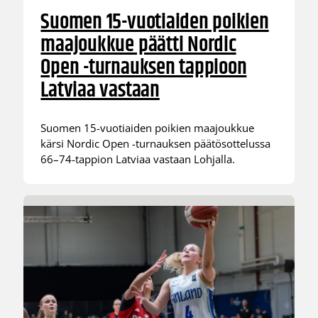
Suomen 15-vuotiaiden poikien
maajoukkue päätti Nordic
Open -turnauksen tappioon
Latviaa vastaan
Suomen 15-vuotiaiden poikien maajoukkue
kärsi Nordic Open -turnauksen päätösottelussa
66–74-tappion Latviaa vastaan Lohjalla.