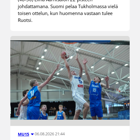
johdattamana. Suomi pelaa Tukholmassa vielä
toisen ottelun, kun huomenna vastaan tulee
Ruotsi.
06.08.2026 21:44
MU15