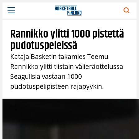
Siirry
sisältöön
Rannikko ylitti 1000 pistettä
pudotuspeleissä
Kataja Basketin takamies Teemu
Rannikko ylitti tiistain välieräottelussa
Seagullsia vastaan 1000
pudotuspelipisteen rajapyykin.