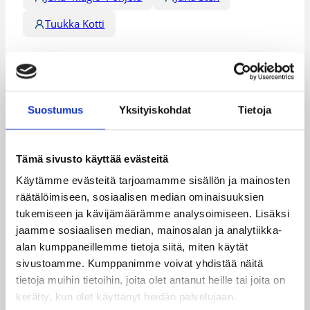
Tuukka Kotti
Kategoriat
Suomalaiset ulkomailla
Suostumus
Yksityiskohdat
Tietoja
Tämä sivusto käyttää evästeitä
Käytämme evästeitä tarjoamamme sisällön ja mainosten
Katso myös
räätälöimiseen, sosiaalisen median ominaisuuksien
tukemiseen ja kävijämäärämme analysoimiseen. Lisäksi
jaamme sosiaalisen median, mainosalan ja analytiikka-
alan kumppaneillemme tietoja siitä, miten käytät
sivustoamme. Kumppanimme voivat yhdistää näitä
tietoja muihin tietoihin, joita olet antanut heille tai joita on
kerätty, kun olet käyttänyt heidän palvelujaan.