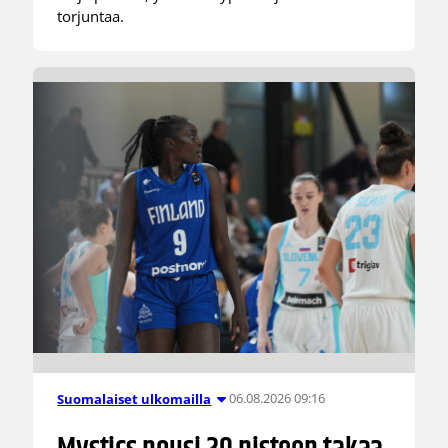
torjuntaa.
06.08.2026 09:16
Suomalaiset ulkomailla