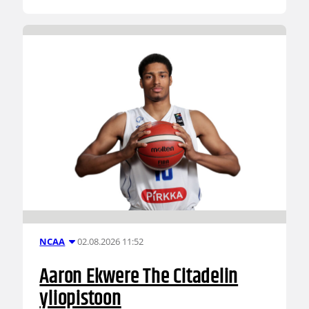
02.08.2026 11:52
NCAA
Aaron Ekwere The Citadelin
yliopistoon