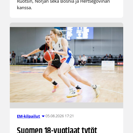
Ruotsin, Norjan sekä Bosnia ja Hertsegovinan
kanssa.
05.08.2026 17:21
EM-kilpailut
Suomen 18-vuotiaat tytöt