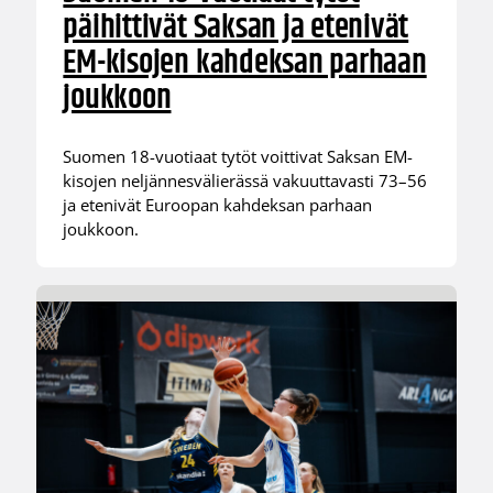
päihittivät Saksan ja etenivät
EM-kisojen kahdeksan parhaan
joukkoon
Suomen 18-vuotiaat tytöt voittivat Saksan EM-
kisojen neljännesvälierässä vakuuttavasti 73–56
ja etenivät Euroopan kahdeksan parhaan
joukkoon.