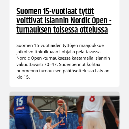
Suomen 15-vuotiaat tytöt
voittivat Islannin Nordic Open -
turnauksen toisessa ottelussa
Suomen 15-vuotiaiden tyttöjen maajoukkue
jatkoi voittokulkuaan Lohjalla pelattavassa
Nordic Open -turnauksessa kaatamalla Islannin
vakuuttavasti 70–47. Sudenpennut kohtaa
huomenna turnauksen päätösottelussa Latvian
klo 15.