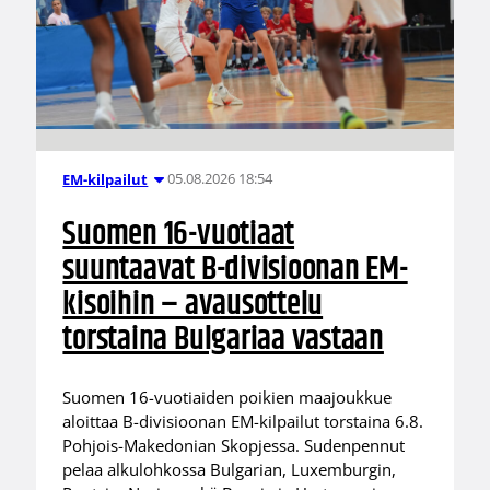
05.08.2026 18:54
EM-kilpailut
Suomen 16-vuotiaat
suuntaavat B-divisioonan EM-
kisoihin – avausottelu
torstaina Bulgariaa vastaan
Suomen 16-vuotiaiden poikien maajoukkue
aloittaa B-divisioonan EM-kilpailut torstaina 6.8.
Pohjois-Makedonian Skopjessa. Sudenpennut
pelaa alkulohkossa Bulgarian, Luxemburgin,