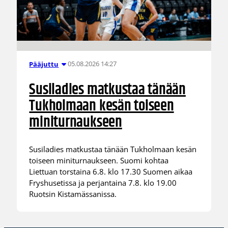
05.08.2026 14:27
Pääjuttu
Susiladies matkustaa tänään
Tukholmaan kesän toiseen
miniturnaukseen
Susiladies matkustaa tänään Tukholmaan kesän
toiseen miniturnaukseen. Suomi kohtaa
Liettuan torstaina 6.8. klo 17.30 Suomen aikaa
Fryshusetissa ja perjantaina 7.8. klo 19.00
Ruotsin Kistamässanissa.