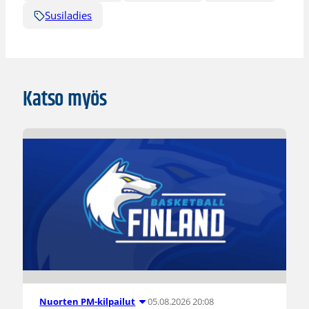
Susiladies
Katso myös
05.08.2026 20:08
Nuorten PM-kilpailut