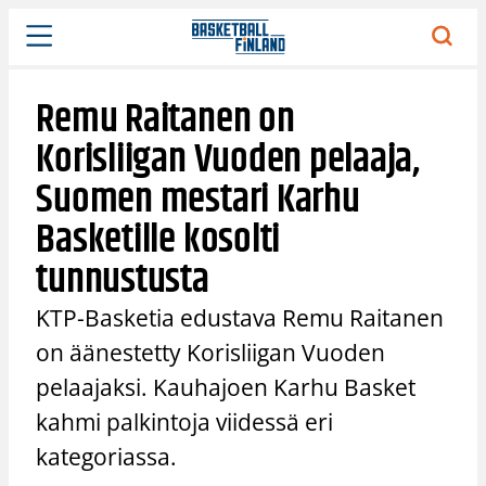
Siirry
sisältöön
Remu Raitanen on
Korisliigan Vuoden pelaaja,
Suomen mestari Karhu
Basketille kosolti
tunnustusta
KTP-Basketia edustava Remu Raitanen
on äänestetty Korisliigan Vuoden
pelaajaksi. Kauhajoen Karhu Basket
kahmi palkintoja viidessä eri
kategoriassa.