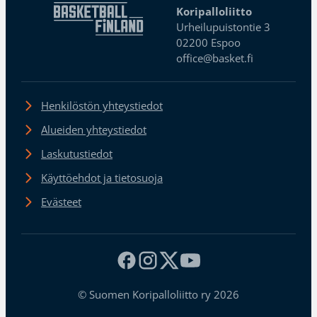
Koripalloliitto
Urheilupuistontie 3
02200 Espoo
office@basket.fi
Henkilöstön yhteystiedot
Alueiden yhteystiedot
Laskutustiedot
Käyttöehdot ja tietosuoja
Evästeet
© Suomen Koripalloliitto ry 2026