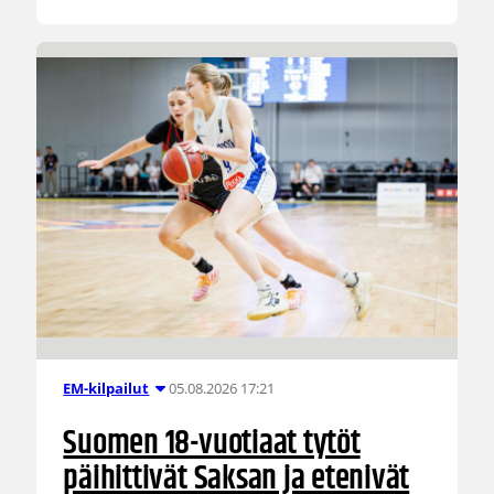
05.08.2026 17:21
EM-kilpailut
Suomen 18-vuotiaat tytöt
päihittivät Saksan ja etenivät