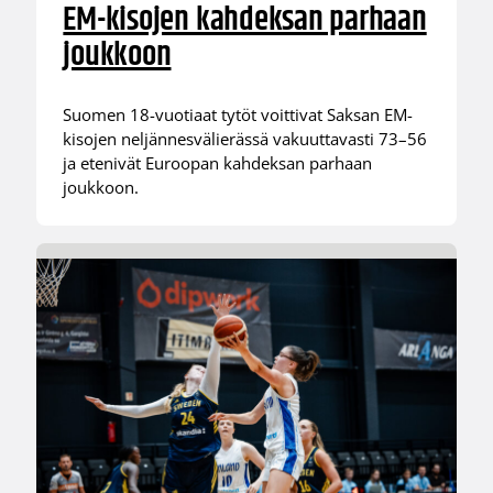
EM-kisojen kahdeksan parhaan
joukkoon
Suomen 18-vuotiaat tytöt voittivat Saksan EM-
kisojen neljännesvälierässä vakuuttavasti 73–56
ja etenivät Euroopan kahdeksan parhaan
joukkoon.