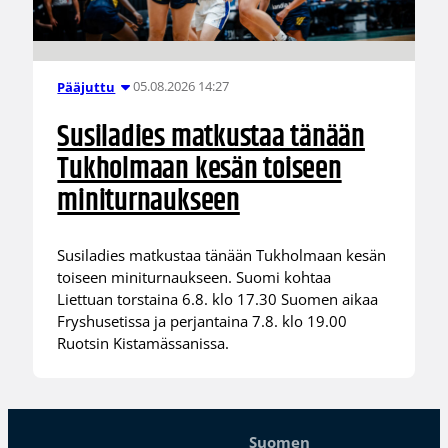
05.08.2026 14:27
Pääjuttu
Susiladies matkustaa tänään
Tukholmaan kesän toiseen
miniturnaukseen
Susiladies matkustaa tänään Tukholmaan kesän
toiseen miniturnaukseen. Suomi kohtaa
Liettuan torstaina 6.8. klo 17.30 Suomen aikaa
Fryshusetissa ja perjantaina 7.8. klo 19.00
Ruotsin Kistamässanissa.
Suomen