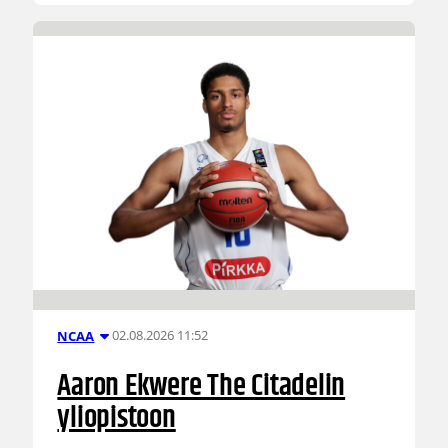
02.08.2026 11:52
NCAA
Aaron Ekwere The Citadelin
yliopistoon