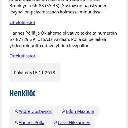
Brooklynin 66-88 (35-48). Gustavson napsi yhden
levypallon pelaamassaan kolmessa minuutissa.
Ottelutilastot
Hannes Pöllä ja Oklahoma olivat voitokkaita numeroin
67-87 (29-39) UTSA:ta vastaan. Pöllä sai peliaikaa
yhden minuutin ottaen yhden levypallon.
Ottelutilastot
Päivitetty
16.11.2018
Henkilöt
Andre Gustavson
Edon Maxhuni
Hannes Pöllä
Lassi Nikkarinen