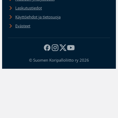
Laskutustiedot
Käyttöehdot ja tietosuoja
Evästeet
© Suomen Koripalloliitto ry 2026