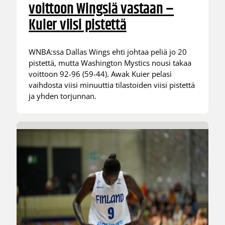
voittoon Wingsiä vastaan –
Kuier viisi pistettä
WNBA:ssa Dallas Wings ehti johtaa peliä jo 20
pistettä, mutta Washington Mystics nousi takaa
voittoon 92-96 (59-44). Awak Kuier pelasi
vaihdosta viisi minuuttia tilastoiden viisi pistettä
ja yhden torjunnan.