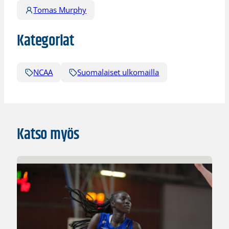
Tomas Murphy
Kategoriat
NCAA
Suomalaiset ulkomailla
Katso myös