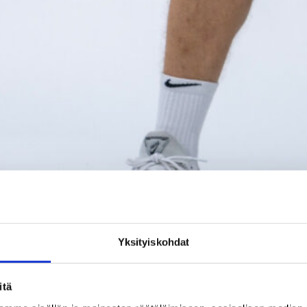
Yksityiskohdat
itä