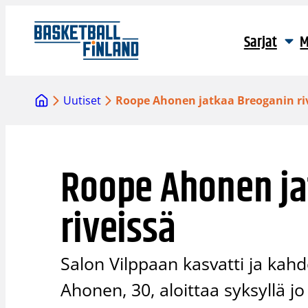
Siirry
sisältöön
Sarjat
M
Uutiset
Roope Ahonen jatkaa Breoganin ri
Roope Ahonen ja
riveissä
Salon Vilppaan kasvatti ja kah
Ahonen, 30, aloittaa syksyllä 