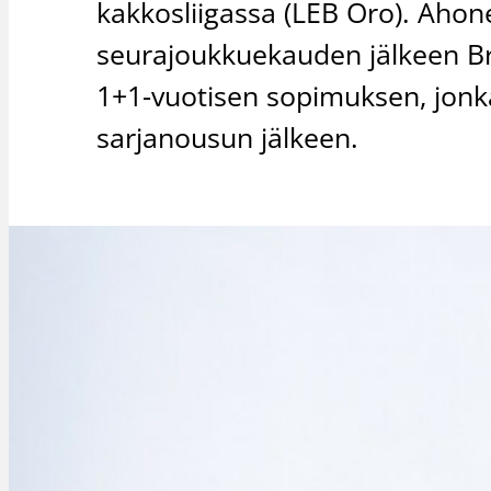
kakkosliigassa (LEB Oro). Aho
seurajoukkuekauden jälkeen Br
1+1-vuotisen sopimuksen, jonk
sarjanousun jälkeen.