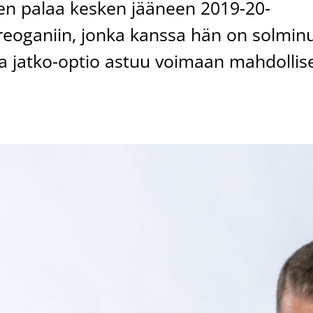
nen palaa kesken jääneen 2019-20-
eoganiin, jonka kanssa hän on solmin
a jatko-optio astuu voimaan mahdollis