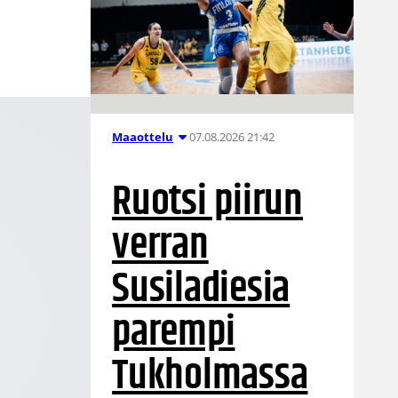
07.08.2026 21:42
Maaottelu
Ruotsi piirun
verran
Susiladiesia
parempi
Tukholmassa