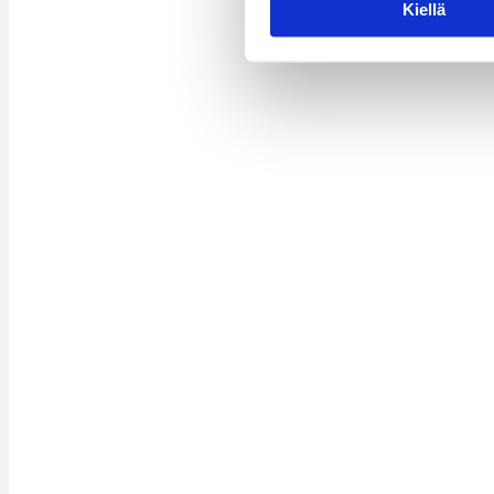
Kiellä