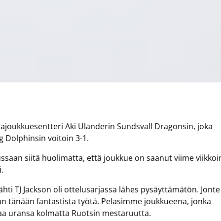
ajoukkuesentteri Aki Ulanderin Sundsvall Dragonsin, joka
g Dolphinsin voitoin 3-1.
ssaan siitä huolimatta, että joukkue on saanut viime viikkoi
.
hti TJ Jackson oli ottelusarjassa lähes pysäyttämätön. Jonte
n tänään fantastista työtä. Pelasimme joukkueena, jonka
jahtaa uransa kolmatta Ruotsin mestaruutta.