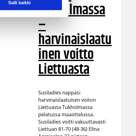
Tukholmassa
Salli kaikki
–
harvinaislaatu
inen voitto
Liettuasta
Susiladies nappasi
harvinaislaatuisen voiton
Liettuasta Tukholmassa
pelatussa maaottelussa.
Susiladies voitti vakuuttavasti
Liettuan 81-70 (48-36) Elina