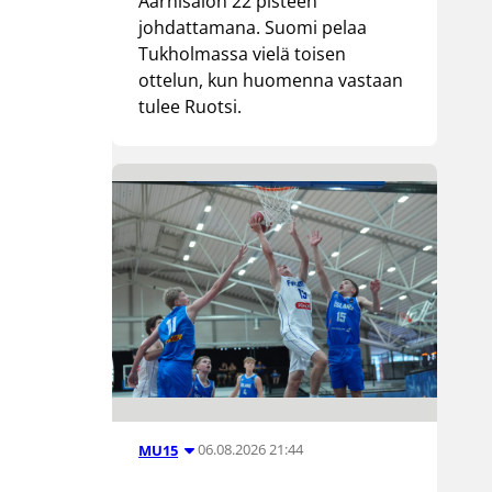
Aarnisalon 22 pisteen
johdattamana. Suomi pelaa
Tukholmassa vielä toisen
ottelun, kun huomenna vastaan
tulee Ruotsi.
06.08.2026 21:44
MU15