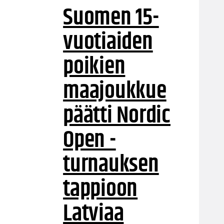
Suomen 15-
vuotiaiden
poikien
maajoukkue
päätti Nordic
Open -
turnauksen
tappioon
Latviaa