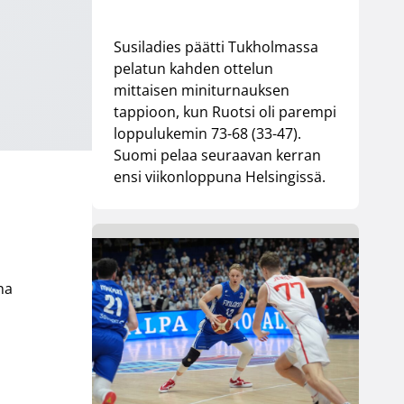
Susiladies päätti Tukholmassa
pelatun kahden ottelun
mittaisen miniturnauksen
tappioon, kun Ruotsi oli parempi
loppulukemin 73-68 (33-47).
Suomi pelaa seuraavan kerran
ensi viikonloppuna Helsingissä.
na