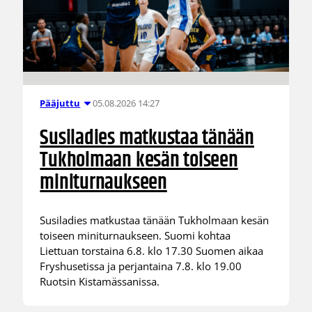
05.08.2026 14:27
Pääjuttu
Susiladies matkustaa tänään
Tukholmaan kesän toiseen
miniturnaukseen
Susiladies matkustaa tänään Tukholmaan kesän
toiseen miniturnaukseen. Suomi kohtaa
Liettuan torstaina 6.8. klo 17.30 Suomen aikaa
Fryshusetissa ja perjantaina 7.8. klo 19.00
Ruotsin Kistamässanissa.