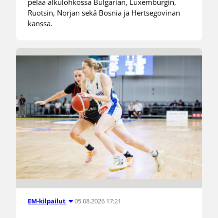
pelaa alkulohkossa Bulgarian, Luxemburgin,
Ruotsin, Norjan sekä Bosnia ja Hertsegovinan
kanssa.
05.08.2026 17:21
EM-kilpailut