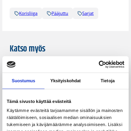
Korisliiga
Pääjuttu
Sarjat
Katso myös
Suostumus
Yksityiskohdat
Tietoja
Tämä sivusto käyttää evästeitä
Käytämme evästeitä tarjoamamme sisällön ja mainosten
räätälöimiseen, sosiaalisen median ominaisuuksien
tukemiseen ja kävijämäärämme analysoimiseen. Lisäksi