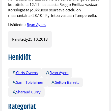
kotiottelulla 12.11. italialaista Reggio Emiliaa vastaan.
Korisliigassa joukkueen seuraava ottelu on
maanantaina (28.10.) Pyrintöä vastaan Tampereella.
Lisätiedot:
Ryan Ayers
Päivitetty
25.10.2013
Henkilöt
Chris Owens
Ryan Ayers
Sami Toiviainen
Sefton Barrett
Sharaud Curry
Kategoriat