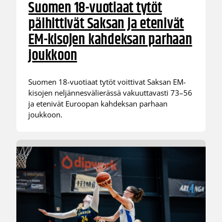
Suomen 18-vuotiaat tytöt
päihittivät Saksan ja etenivät
EM-kisojen kahdeksan parhaan
joukkoon
Suomen 18-vuotiaat tytöt voittivat Saksan EM-
kisojen neljännesvälierässä vakuuttavasti 73–56
ja etenivät Euroopan kahdeksan parhaan
joukkoon.