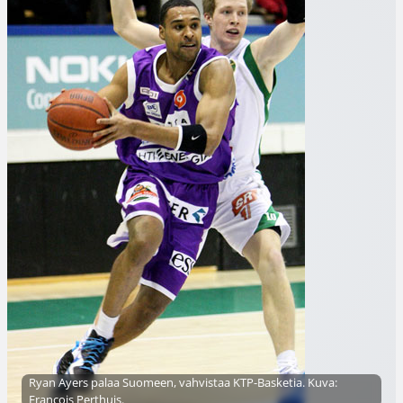
Ryan Ayers palaa Suomeen, vahvistaa KTP-Basketia. Kuva:
Francois Perthuis.