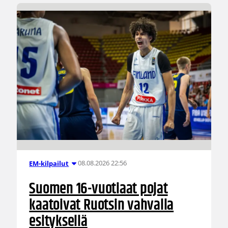
08.08.2026 22:56
EM-kilpailut
Suomen 16-vuotiaat pojat
kaatoivat Ruotsin vahvalla
esityksellä