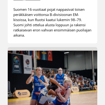
Suomen 16-vuotiaat pojat nappasivat toisen
peräkkäisen voittonsa B-divisioonan EM-
kisoissa, kun Ruotsi kaatui lukemin 98–79.
Suomi johti ottelua alusta loppuun ja rakensi
ratkaisevan eron vahvan ensimmäisen puoliajan
aikana.