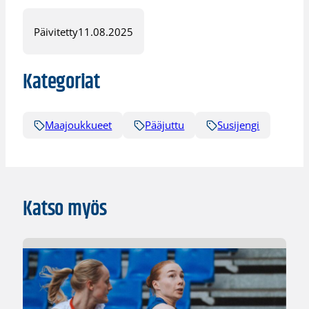
Päivitetty
11.08.2025
Kategoriat
Maajoukkueet
Pääjuttu
Susijengi
Katso myös