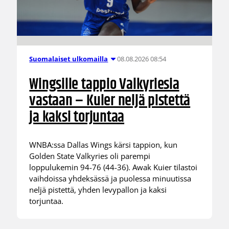
08.08.2026 08:54
Suomalaiset ulkomailla
Wingsille tappio Valkyriesia
vastaan – Kuier neljä pistettä
ja kaksi torjuntaa
WNBA:ssa Dallas Wings kärsi tappion, kun
Golden State Valkyries oli parempi
loppulukemin 94-76 (44-36). Awak Kuier tilastoi
vaihdoissa yhdeksässä ja puolessa minuutissa
neljä pistettä, yhden levypallon ja kaksi
torjuntaa.