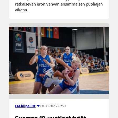
ratkaisevan eron vahvan ensimmäisen puoliajan
aikana.
08.08.2026 22:50
EM-kilpailut