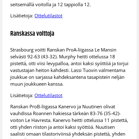
seitsemällä voitolla ja 12 tappiolla 12.
Lisätietoja:
Ottelutilastot
Ranskassa voittoja
Strasbourg voitti Ranskan ProA-liigassa Le Mansin
selvästi 92-63 (43-32). Murphy heitti ottelussa 18
pistettä, otti viisi levypalloa, antoi kaksi syöttöä ja torjui
vastustajan heiton kahdesti. Lassi Tuovin valmentama
joukkue on sarjassa kahdeksantena tasapistein neljän
muun joukkueen kanssa.
Lisätietoja:
Ottelutilastot
Ranskan ProB-liigassa Kanervo ja Nuutinen olivat
vauhdissa Roannen hakiessa tärkeän 83-76 (35-42)-
voiton Le Havresta. Kanervo heitti ottelussa 11 pistettä,
otti yhden riiston ja antoi kaksi syöttöä. Nuutisen
saalisti omaan tilastoriviinsä yhdeksän pistettä, yhden