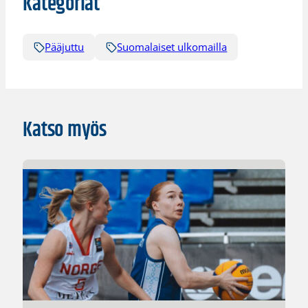
Kategoriat
Pääjuttu
Suomalaiset ulkomailla
Katso myös