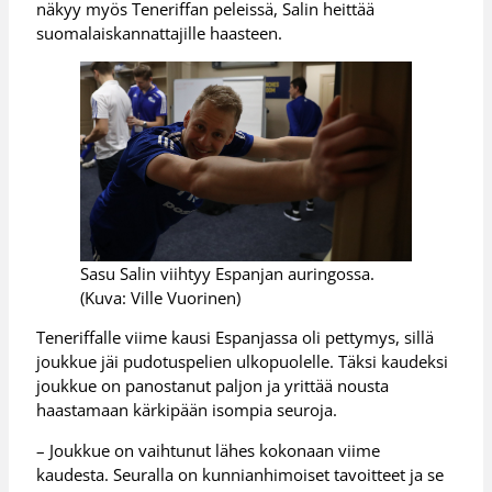
näkyy myös Teneriffan peleissä, Salin heittää
suomalaiskannattajille haasteen.
Sasu Salin viihtyy Espanjan auringossa.
(Kuva: Ville Vuorinen)
Teneriffalle viime kausi Espanjassa oli pettymys, sillä
joukkue jäi pudotuspelien ulkopuolelle. Täksi kaudeksi
joukkue on panostanut paljon ja yrittää nousta
haastamaan kärkipään isompia seuroja.
– Joukkue on vaihtunut lähes kokonaan viime
kaudesta. Seuralla on kunnianhimoiset tavoitteet ja se