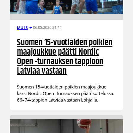
06.08.2026 21:44
MU15
Suomen 15-vuotiaiden poikien
maajoukkue päätti Nordic
Open -turnauksen tappioon
Latviaa vastaan
Suomen 15-vuotiaiden poikien maajoukkue
kärsi Nordic Open -turnauksen päätösottelussa
66–74-tappion Latviaa vastaan Lohjalla.