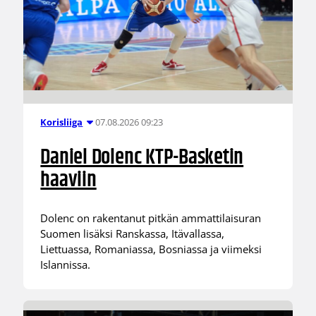
07.08.2026 09:23
Korisliiga
Daniel Dolenc KTP-Basketin
haaviin
Dolenc on rakentanut pitkän ammattilaisuran
Suomen lisäksi Ranskassa, Itävallassa,
Liettuassa, Romaniassa, Bosniassa ja viimeksi
Islannissa.