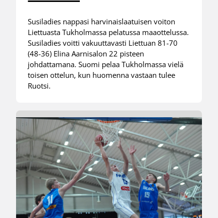
Susiladies nappasi harvinaislaatuisen voiton
Liettuasta Tukholmassa pelatussa maaottelussa.
Susiladies voitti vakuuttavasti Liettuan 81-70
(48-36) Elina Aarnisalon 22 pisteen
johdattamana. Suomi pelaa Tukholmassa vielä
toisen ottelun, kun huomenna vastaan tulee
Ruotsi.