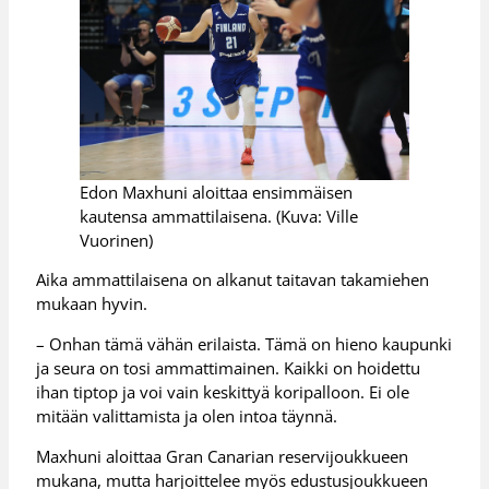
Edon Maxhuni aloittaa ensimmäisen
kautensa ammattilaisena. (Kuva: Ville
Vuorinen)
Aika ammattilaisena on alkanut taitavan takamiehen
mukaan hyvin.
– Onhan tämä vähän erilaista. Tämä on hieno kaupunki
ja seura on tosi ammattimainen. Kaikki on hoidettu
ihan tiptop ja voi vain keskittyä koripalloon. Ei ole
mitään valittamista ja olen intoa täynnä.
Maxhuni aloittaa Gran Canarian reservijoukkueen
mukana, mutta harjoittelee myös edustusjoukkueen