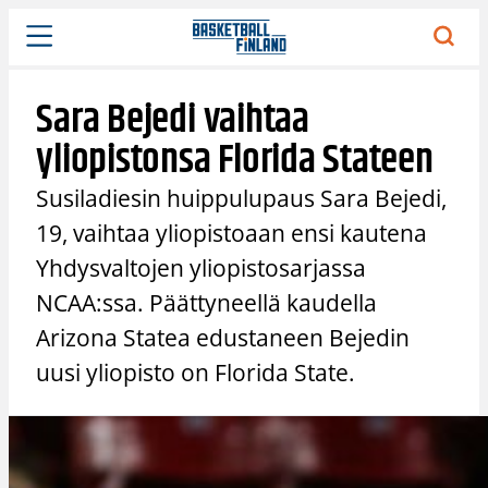
Siirry
sisältöön
Sara Bejedi vaihtaa
yliopistonsa Florida Stateen
Susiladiesin huippulupaus Sara Bejedi,
19, vaihtaa yliopistoaan ensi kautena
Yhdysvaltojen yliopistosarjassa
NCAA:ssa. Päättyneellä kaudella
Arizona Statea edustaneen Bejedin
uusi yliopisto on Florida State.