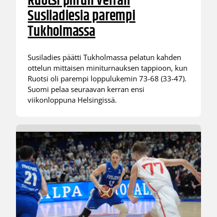
Ruotsi piirun verran
Susiladiesia parempi
Tukholmassa
Susiladies päätti Tukholmassa pelatun kahden
ottelun mittaisen miniturnauksen tappioon, kun
Ruotsi oli parempi loppulukemin 73-68 (33-47).
Suomi pelaa seuraavan kerran ensi
viikonloppuna Helsingissä.