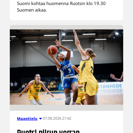
Suomi kohtaa huomenna Ruotsin klo 19.30
Suomen aikaa.
07.08.2026 21:42
Maaottelu