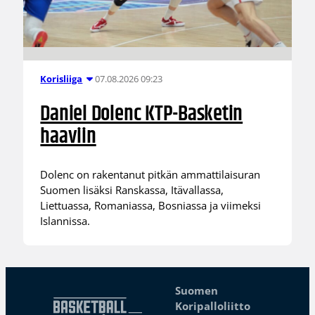
07.08.2026 09:23
Korisliiga
Daniel Dolenc KTP-Basketin
haaviin
Dolenc on rakentanut pitkän ammattilaisuran
Suomen lisäksi Ranskassa, Itävallassa,
Liettuassa, Romaniassa, Bosniassa ja viimeksi
Islannissa.
Suomen
Koripalloliitto