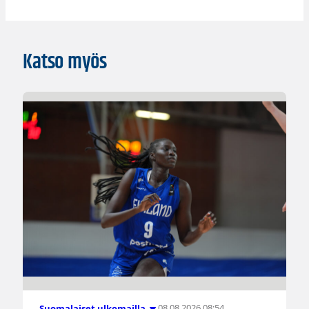
Katso myös
08.08.2026 08:54
Suomalaiset ulkomailla