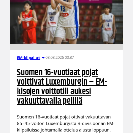
08.08.2026 00:37
EM-kilpailut
Suomen 16-vuotiaat pojat
voittivat Luxemburgin – EM-
kisojen voittotili aukesi
vakuuttavalla pelillä
Suomen 16-vuotiaat pojat ottivat vakuuttavan
85–45-voiton Luxemburgista B-divisioonan EM-
kilpailuissa johtamalla ottelua alusta loppuun.