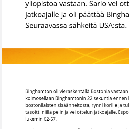
yliopistoa vastaan. Sario vei o
jatkoajalle ja oli päättää Bing
Seuraavassa sähkeitä USA:sta.
Binghamton oli vieraskentällä Bostonia vastaan
kolmosellaan Binghamtonin 22 sekuntia ennen 
bostonilaisten sisäänheitosta, rynni korille ja t
tasoitti niillä pelin ja vei ottelun jatkoajalle. 
lukemin 62-67.