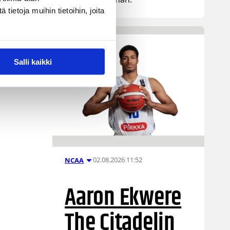
ietoja muihin tietoihin, joita
Salli kaikki
02.08.2026 11:52
NCAA
Aaron Ekwere
The Citadelin