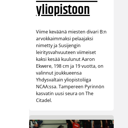
yliopistoon
Viime keväänä miesten divari B:n
arvokkaimmaksi pelaajaksi
nimetty ja Susijengin
leiritysvahvuuteen viimeiset
kaksi kesää kuulunut Aaron
Ekwere, 198 cm ja 19 vuotta, on
valinnut joukkueensa
Yhdysvaltain yliopistoliiga
NCAA:ssa. Tampereen Pyrinnön
kasvatin uusi seura on The
Citadel.