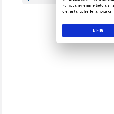
kumppaneillemme tietoja siitä
olet antanut heille tai joita o
Kiellä