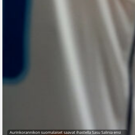
Aurinkorannikon suomalaiset saavat ihastella Sasu Salinia ensi