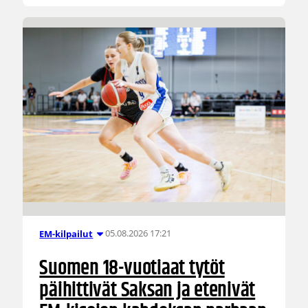
05.08.2026 17:21
EM-kilpailut
Suomen 18-vuotiaat tytöt
päihittivät Saksan ja etenivät