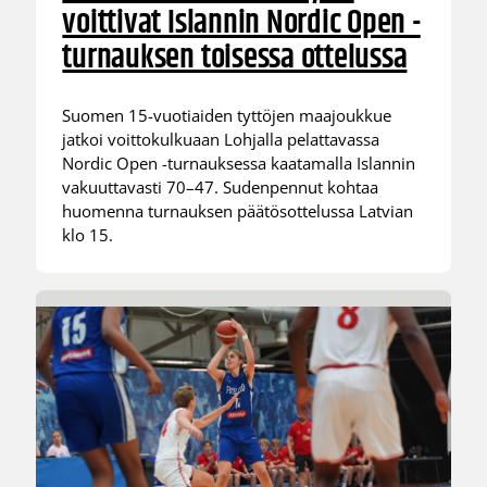
voittivat Islannin Nordic Open -
turnauksen toisessa ottelussa
Suomen 15-vuotiaiden tyttöjen maajoukkue
jatkoi voittokulkuaan Lohjalla pelattavassa
Nordic Open -turnauksessa kaatamalla Islannin
vakuuttavasti 70–47. Sudenpennut kohtaa
huomenna turnauksen päätösottelussa Latvian
klo 15.