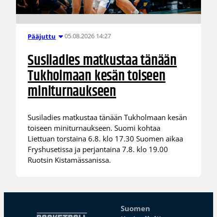
05.08.2026 14:27
Pääjuttu
Susiladies matkustaa tänään
Tukholmaan kesän toiseen
miniturnaukseen
Susiladies matkustaa tänään Tukholmaan kesän
toiseen miniturnaukseen. Suomi kohtaa
Liettuan torstaina 6.8. klo 17.30 Suomen aikaa
Fryshusetissa ja perjantaina 7.8. klo 19.00
Ruotsin Kistamässanissa.
Suomen