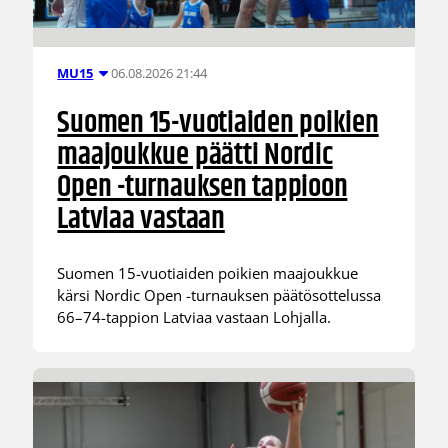
06.08.2026 21:44
MU15
Suomen 15-vuotiaiden poikien
maajoukkue päätti Nordic
Open -turnauksen tappioon
Latviaa vastaan
Suomen 15-vuotiaiden poikien maajoukkue
kärsi Nordic Open -turnauksen päätösottelussa
66–74-tappion Latviaa vastaan Lohjalla.