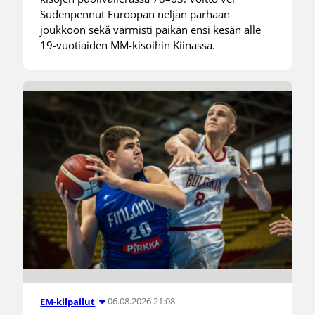
Sudenpennut Euroopan neljän parhaan
joukkoon sekä varmisti paikan ensi kesän alle
19-vuotiaiden MM-kisoihin Kiinassa.
06.08.2026 21:08
EM-kilpailut