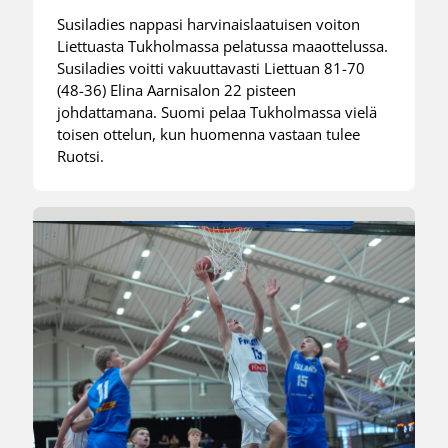
Susiladies nappasi harvinaislaatuisen voiton
Liettuasta Tukholmassa pelatussa maaottelussa.
Susiladies voitti vakuuttavasti Liettuan 81-70
(48-36) Elina Aarnisalon 22 pisteen
johdattamana. Suomi pelaa Tukholmassa vielä
toisen ottelun, kun huomenna vastaan tulee
Ruotsi.