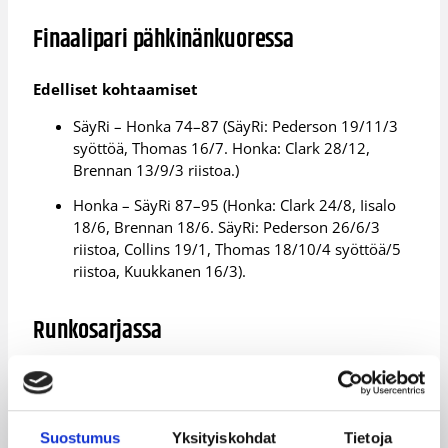
Finaalipari pähkinänkuoressa
Edelliset kohtaamiset
SäyRi – Honka 74–87 (SäyRi: Pederson 19/11/3
syöttöä, Thomas 16/7. Honka: Clark 28/12,
Brennan 13/9/3 riistoa.)
Honka – SäyRi 87–95 (Honka: Clark 24/8, Iisalo
18/6, Brennan 18/6. SäyRi: Pederson 26/6/3
riistoa, Collins 19/1, Thomas 18/10/4 syöttöä/5
riistoa, Kuukkanen 16/3).
Runkosarjassa
SäyRi 9. sija: 4-13
Honka 5. sija: 10-8
Suostumus
Yksityiskohdat
Tietoja