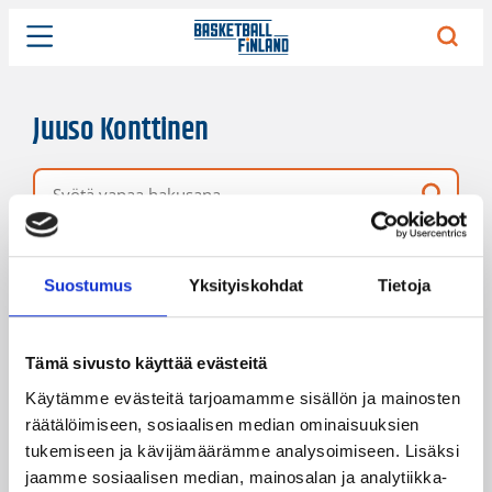
Juuso Konttinen
Vapaa hakusana
10 hakutulosta
Järjestys
Sivukoko
Suostumus
Yksityiskohdat
Tietoja
Tämä sivusto käyttää evästeitä
Käytämme evästeitä tarjoamamme sisällön ja mainosten
räätälöimiseen, sosiaalisen median ominaisuuksien
tukemiseen ja kävijämäärämme analysoimiseen. Lisäksi
jaamme sosiaalisen median, mainosalan ja analytiikka-