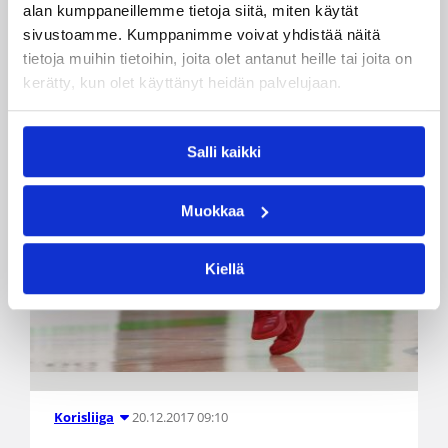
alan kumppaneillemme tietoja siitä, miten käytät
sivustoamme. Kumppanimme voivat yhdistää näitä
tietoja muihin tietoihin, joita olet antanut heille tai joita on
kerätty, kun olet käyttänyt heidän palvelujaan.
Salli kaikki
Muokkaa
Kiellä
20.12.2017 09:10
Korisliiga