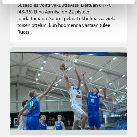
Susiladies voitti vakuuttavasti Liettuan 81-70
(48-36) Elina Aarnisalon 22 pisteen
johdattamana. Suomi pelaa Tukholmassa vielä
toisen ottelun, kun huomenna vastaan tulee
Ruotsi.