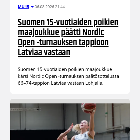
06.08.2026 21:44
MU15
Suomen 15-vuotiaiden poikien
maajoukkue päätti Nordic
Open -turnauksen tappioon
Latviaa vastaan
Suomen 15-vuotiaiden poikien maajoukkue
kärsi Nordic Open -turnauksen päätösottelussa
66–74-tappion Latviaa vastaan Lohjalla.