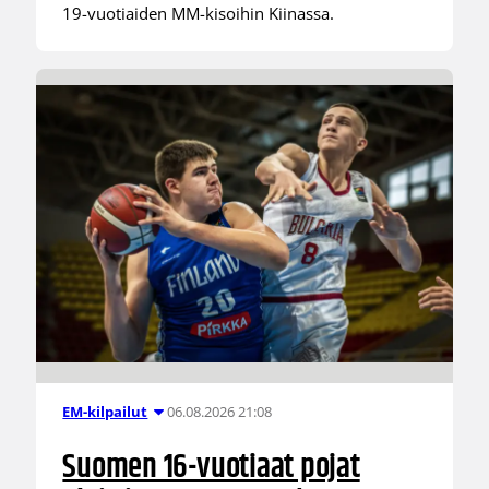
19-vuotiaiden MM-kisoihin Kiinassa.
06.08.2026 21:08
EM-kilpailut
Suomen 16-vuotiaat pojat