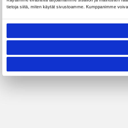
tietoja siitä, miten käytät sivustoamme. Kumppanimme voivat yhd