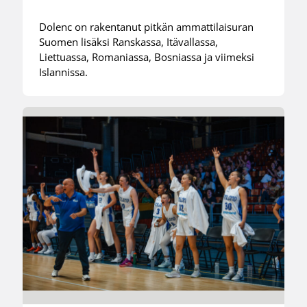
Dolenc on rakentanut pitkän ammattilaisuran
Suomen lisäksi Ranskassa, Itävallassa,
Liettuassa, Romaniassa, Bosniassa ja viimeksi
Islannissa.