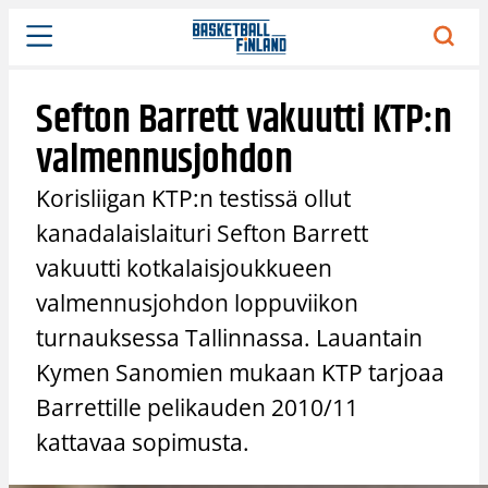
Siirry
sisältöön
Sefton Barrett vakuutti KTP:n
valmennusjohdon
Korisliigan KTP:n testissä ollut
kanadalaislaituri Sefton Barrett
vakuutti kotkalaisjoukkueen
valmennusjohdon loppuviikon
turnauksessa Tallinnassa. Lauantain
Kymen Sanomien mukaan KTP tarjoaa
Barrettille pelikauden 2010/11
kattavaa sopimusta.