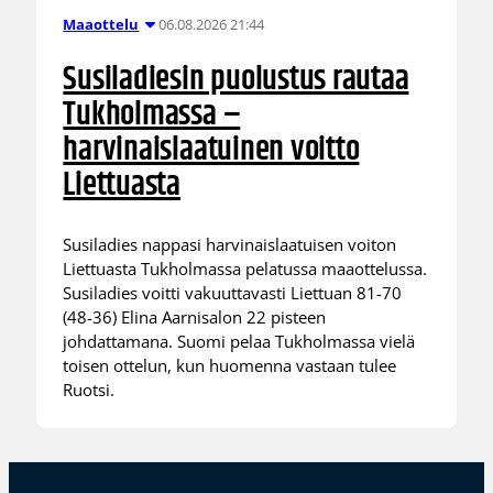
06.08.2026 21:44
Maaottelu
Susiladiesin puolustus rautaa
Tukholmassa –
harvinaislaatuinen voitto
Liettuasta
Susiladies nappasi harvinaislaatuisen voiton
Liettuasta Tukholmassa pelatussa maaottelussa.
Susiladies voitti vakuuttavasti Liettuan 81-70
(48-36) Elina Aarnisalon 22 pisteen
johdattamana. Suomi pelaa Tukholmassa vielä
toisen ottelun, kun huomenna vastaan tulee
Ruotsi.