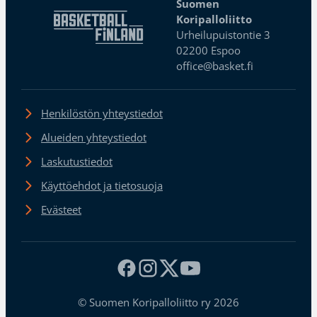
Suomen
Koripalloliitto
Urheilupuistontie 3
02200 Espoo
office@basket.fi
Henkilöstön yhteystiedot
Alueiden yhteystiedot
Laskutustiedot
Käyttöehdot ja tietosuoja
Evästeet
© Suomen Koripalloliitto ry 2026