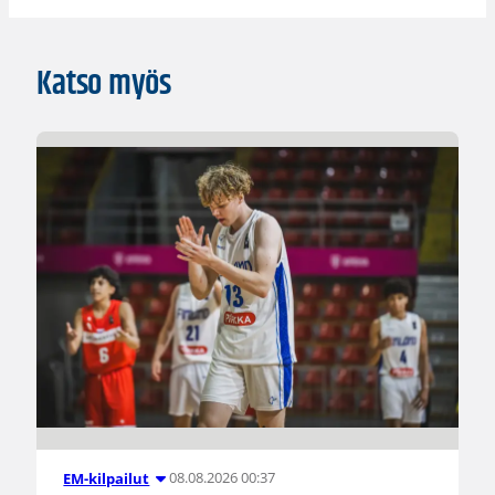
Katso myös
08.08.2026 00:37
EM-kilpailut