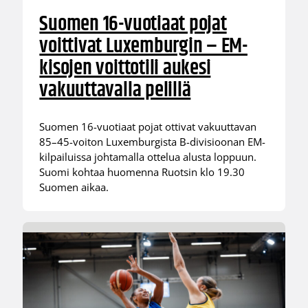
Suomen 16-vuotiaat pojat
voittivat Luxemburgin – EM-
kisojen voittotili aukesi
vakuuttavalla pelillä
Suomen 16-vuotiaat pojat ottivat vakuuttavan
85–45-voiton Luxemburgista B-divisioonan EM-
kilpailuissa johtamalla ottelua alusta loppuun.
Suomi kohtaa huomenna Ruotsin klo 19.30
Suomen aikaa.