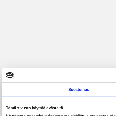
Suostumus
Tämä sivusto käyttää evästeitä
Käytämme evästeitä tarjoamamme sisällön ja mainosten rää