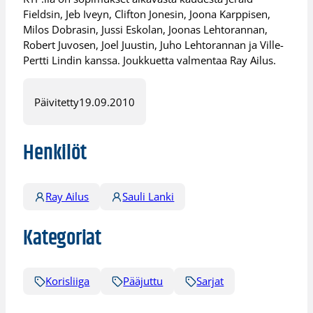
Fieldsin, Jeb Iveyn, Clifton Jonesin, Joona Karppisen,
Milos Dobrasin, Jussi Eskolan, Joonas Lehtorannan,
Robert Juvosen, Joel Juustin, Juho Lehtorannan ja Ville-
Pertti Lindin kanssa. Joukkuetta valmentaa Ray Ailus.
Päivitetty
19.09.2010
Henkilöt
Ray Ailus
Sauli Lanki
Kategoriat
Korisliiga
Pääjuttu
Sarjat