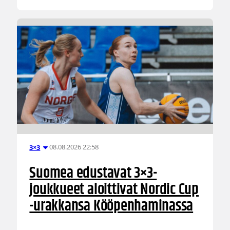
08.08.2026 22:58
3×3
Suomea edustavat 3×3-
joukkueet aloittivat Nordic Cup
-urakkansa Kööpenhaminassa