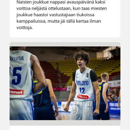
Naisten joukkue nappasi avauspäivänä kaksi
voittoa neljästä ottelustaan, kun taas miesten
joukkue haastoi vastustajiaan tiukoissa
kamppailuissa, mutta jäi tällä kertaa ilman
voittoja.