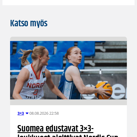
Katso myös
08.08.2026 22:58
3×3
Suomea edustavat 3×3-