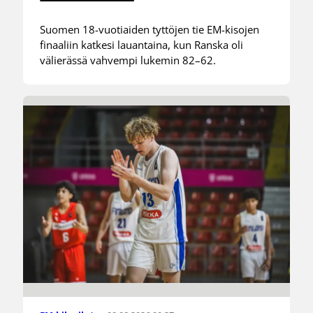
Suomen 18-vuotiaiden tyttöjen tie EM-kisojen
finaaliin katkesi lauantaina, kun Ranska oli
välierässä vahvempi lukemin 82–62.