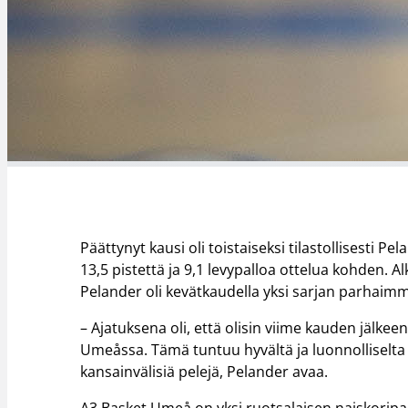
Päättynyt kausi oli toistaiseksi tilastollisesti 
13,5 pistettä ja 9,1 levypalloa ottelua kohden. 
Pelander oli kevätkaudella yksi sarjan parhaimmi
– Ajatuksena oli, että olisin viime kauden jälke
Umeåssa. Tämä tuntuu hyvältä ja luonnolliselta 
kansainvälisiä pelejä, Pelander avaa.