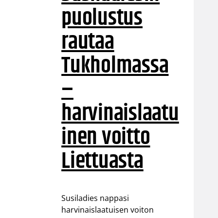
puolustus
rautaa
Tukholmassa
–
harvinaislaatu
inen voitto
Liettuasta
Susiladies nappasi
harvinaislaatuisen voiton