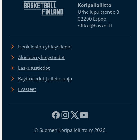
Koripalloliitto
Urheilupuistontie 3
02200 Espoo
office@basket.fi
Henkilöstön yhteystiedot
Alueiden yhteystiedot
Laskutustiedot
Käyttöehdot ja tietosuoja
Evästeet
© Suomen Koripalloliitto ry 2026