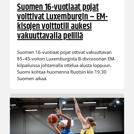
Suomen 16-vuotiaat pojat
voittivat Luxemburgin – EM-
kisojen voittotili aukesi
vakuuttavalla pelillä
Suomen 16-vuotiaat pojat ottivat vakuuttavan
85–45-voiton Luxemburgista B-divisioonan EM-
kilpailuissa johtamalla ottelua alusta loppuun.
Suomi kohtaa huomenna Ruotsin klo 19.30
Suomen aikaa.