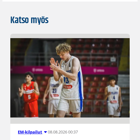
Katso myös
08.08.2026 00:37
EM-kilpailut