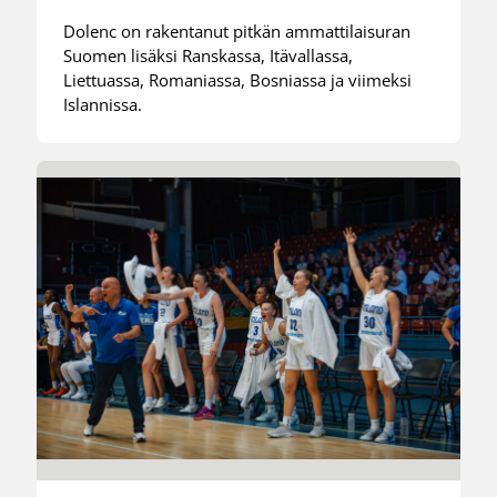
Dolenc on rakentanut pitkän ammattilaisuran
Suomen lisäksi Ranskassa, Itävallassa,
Liettuassa, Romaniassa, Bosniassa ja viimeksi
Islannissa.