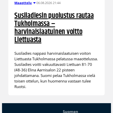
06.08.2026 21:44
Maaottelu
Susiladiesin puolustus rautaa
Tukholmassa –
harvinaislaatuinen voitto
Liettuasta
Susiladies nappasi harvinaislaatuisen voiton
Liettuasta Tukholmassa pelatussa maaottelussa.
Susiladies voitti vakuuttavasti Liettuan 81-70
(48-36) Elina Aarnisalon 22 pisteen
johdattamana. Suomi pelaa Tukholmassa vielä
toisen ottelun, kun huomenna vastaan tulee
Ruotsi.
Suomen