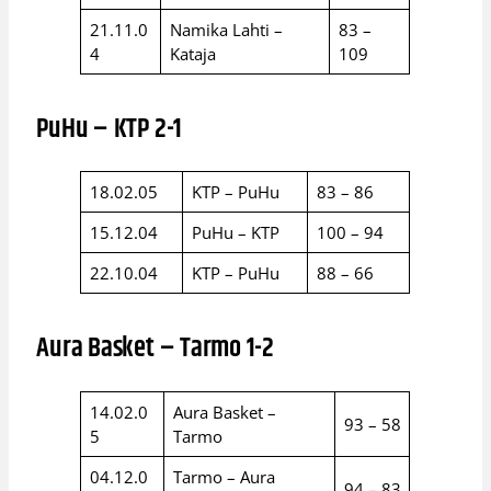
21.11.0
Namika Lahti –
83 –
4
Kataja
109
PuHu – KTP 2-1
18.02.05
KTP – PuHu
83 – 86
15.12.04
PuHu – KTP
100 – 94
22.10.04
KTP – PuHu
88 – 66
Aura Basket – Tarmo 1-2
14.02.0
Aura Basket –
93 – 58
5
Tarmo
04.12.0
Tarmo – Aura
94 – 83