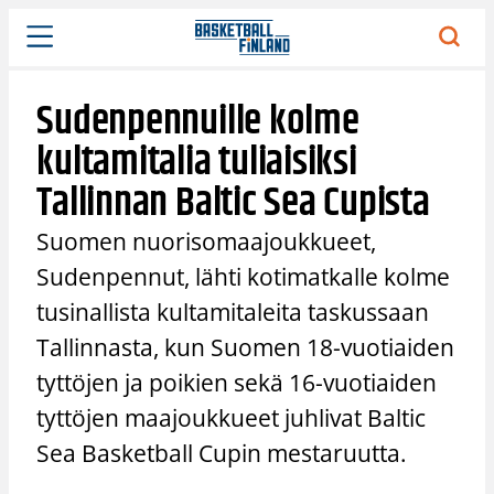
Siirry
sisältöön
Sudenpennuille kolme
kultamitalia tuliaisiksi
Tallinnan Baltic Sea Cupista
Suomen nuorisomaajoukkueet,
Sudenpennut, lähti kotimatkalle kolme
tusinallista kultamitaleita taskussaan
Tallinnasta, kun Suomen 18-vuotiaiden
tyttöjen ja poikien sekä 16-vuotiaiden
tyttöjen maajoukkueet juhlivat Baltic
Sea Basketball Cupin mestaruutta.