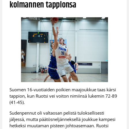
kolmannen tappionsa
Suomen 16-vuotiaiden poikien maajoukkue taas kärsi
tappion, kun Ruotsi vei voiton nimiinsä lukemin 72-89
(41-45).
Sudenpennut oli valtaosan pelistä tuloksellisesti
jäljessä, mutta päätösneljänneksellä joukkue kampesi
hetkeksi muutaman pisteen johtoasemaan. Ruotsi