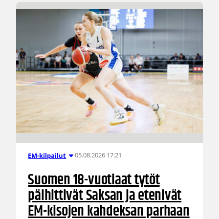
05.08.2026 17:21
EM-kilpailut
Suomen 18-vuotiaat tytöt
päihittivät Saksan ja etenivät
EM-kisojen kahdeksan parhaan