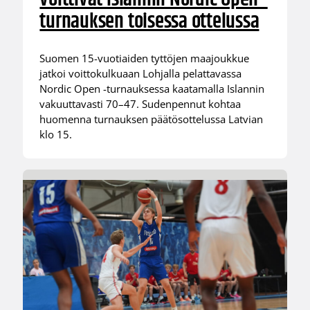
turnauksen toisessa ottelussa
Suomen 15-vuotiaiden tyttöjen maajoukkue
jatkoi voittokulkuaan Lohjalla pelattavassa
Nordic Open -turnauksessa kaatamalla Islannin
vakuuttavasti 70–47. Sudenpennut kohtaa
huomenna turnauksen päätösottelussa Latvian
klo 15.