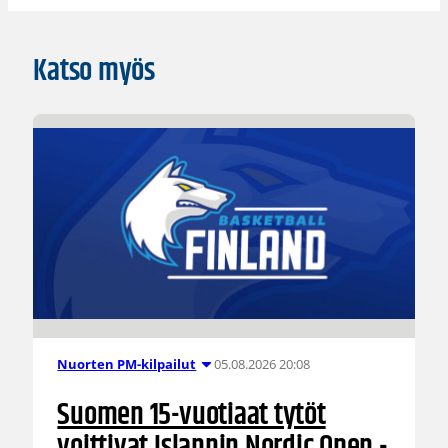
Katso myös
05.08.2026 20:08
Nuorten PM-kilpailut
Suomen 15-vuotiaat tytöt
voittivat Islannin Nordic Open -