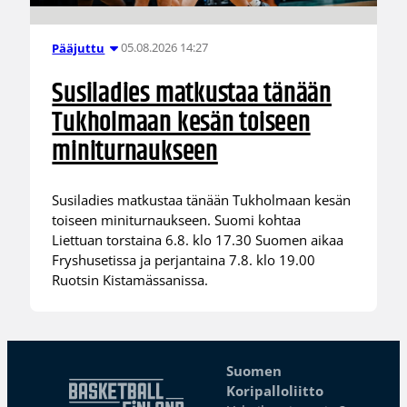
05.08.2026 14:27
Pääjuttu
Susiladies matkustaa tänään
Tukholmaan kesän toiseen
miniturnaukseen
Susiladies matkustaa tänään Tukholmaan kesän
toiseen miniturnaukseen. Suomi kohtaa
Liettuan torstaina 6.8. klo 17.30 Suomen aikaa
Fryshusetissa ja perjantaina 7.8. klo 19.00
Ruotsin Kistamässanissa.
Suomen
Koripalloliitto