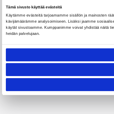
Tämä sivusto käyttää evästeitä
Käytämme evästeitä tarjoamamme sisällön ja mainosten räät
kävijämäärämme analysoimiseen. Lisäksi jaamme sosiaalisen 
käytät sivustoamme. Kumppanimme voivat yhdistää näitä tietoja m
heidän palvelujaan.