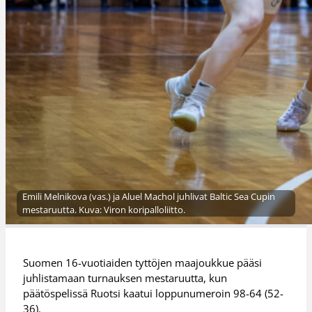
Emili Melnikova (vas.) ja Aluel Machol juhlivat Baltic Sea Cupin
mestaruutta. Kuva: Viron koripalloliitto.
Suomen 16-vuotiaiden tyttöjen maajoukkue pääsi
juhlistamaan turnauksen mestaruutta, kun
päätöspelissä Ruotsi kaatui loppunumeroin 98-64 (52-
36).