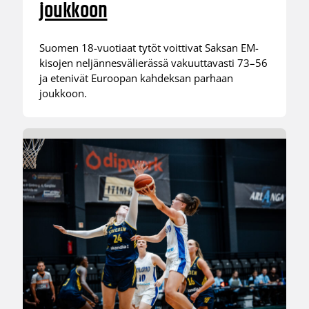
joukkoon
Suomen 18-vuotiaat tytöt voittivat Saksan EM-
kisojen neljännesvälierässä vakuuttavasti 73–56
ja etenivät Euroopan kahdeksan parhaan
joukkoon.