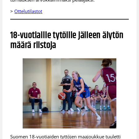
>
Ottelutilastot
18-vuotiaille tytöille jälleen älytön
määrä riistoja
Suomen 18-vuotiaiden tyttöjen maajoukkue tuuletti