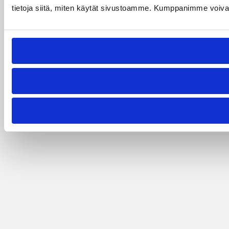
tietoja siitä, miten käytät sivustoamme. Kumppanimme voivat yhd