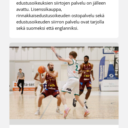
edustusoikeuksien siirtojen palvelu on jälleen
avattu. Lisenssikauppa,
rinnakkaisedustusoikeuden ostopalvelu sekä
edustusoikeuden siirron palvelu ovat tarjolla
sekä suomeksi että englanniksi.