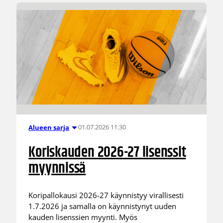
01.07.2026 11:30
Alueen sarja
Koriskauden 2026-27 lisenssit
myynnissä
Koripallokausi 2026-27 käynnistyy virallisesti
1.7.2026 ja samalla on käynnistynyt uuden
kauden lisenssien myynti. Myös