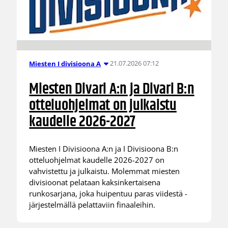
21.07.2026 07:12
Miesten I divisioona A
Miesten Divari A:n ja Divari B:n
otteluohjelmat on julkaistu
kaudelle 2026-2027
Miesten I Divisioona A:n ja I Divisioona B:n
otteluohjelmat kaudelle 2026-2027 on
vahvistettu ja julkaistu. Molemmat miesten
divisioonat pelataan kaksinkertaisena
runkosarjana, joka huipentuu paras viidestä -
järjestelmällä pelattaviin finaaleihin.