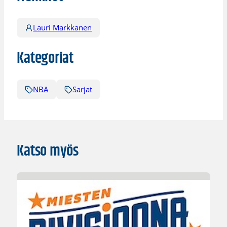
Lauri Markkanen
Kategoriat
NBA
Sarjat
Katso myös