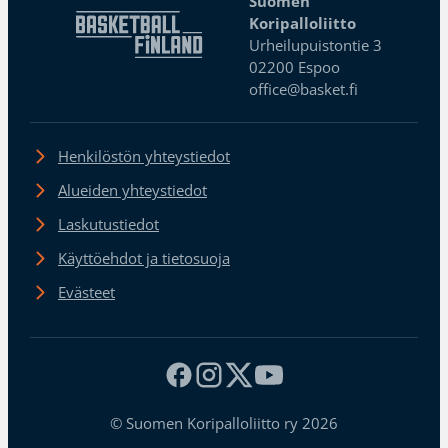
Suomen
Koripalloliitto
Urheilupuistontie 3
02200 Espoo
office@basket.fi
Henkilöstön yhteystiedot
Alueiden yhteystiedot
Laskutustiedot
Käyttöehdot ja tietosuoja
Evästeet
© Suomen Koripalloliitto ry 2026