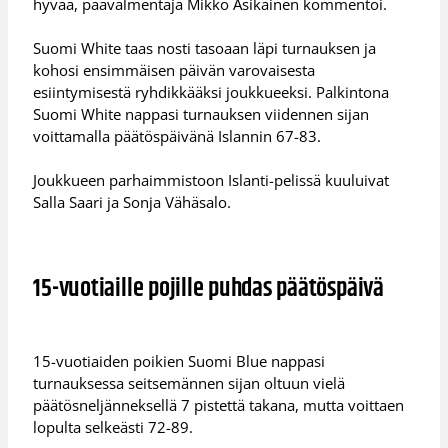
hyvää, päävalmentaja Mikko Asikainen kommentoi.
Suomi White taas nosti tasoaan läpi turnauksen ja
kohosi ensimmäisen päivän varovaisesta
esiintymisestä ryhdikkääksi joukkueeksi. Palkintona
Suomi White nappasi turnauksen viidennen sijan
voittamalla päätöspäivänä Islannin 67-83.
Joukkueen parhaimmistoon Islanti-pelissä kuuluivat
Salla Saari ja Sonja Vähäsalo.
15-vuotiaille pojille puhdas päätöspäivä
15-vuotiaiden poikien Suomi Blue nappasi
turnauksessa seitsemännen sijan oltuun vielä
päätösneljänneksellä 7 pistettä takana, mutta voittaen
lopulta selkeästi 72-89.