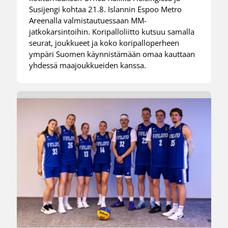
Susijengi kohtaa 21.8. Islannin Espoo Metro
Areenalla valmistautuessaan MM-
jatkokarsintoihin. Koripalloliitto kutsuu samalla
seurat, joukkueet ja koko koripalloperheen
ympäri Suomen käynnistämään omaa kauttaan
yhdessä maajoukkueiden kanssa.