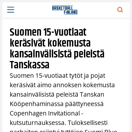
Siirry
sisältöön
Suomen 15-vuotiaat
keräsivät kokemusta
kansainvälisistä peleistä
Tanskassa
Suomen 15-vuotiaat tytöt ja pojat
keräsivät aimo annoksen kokemusta
kansainvälisistä peleistä Tanskan
Kööpenhaminassa päättyneessä
Copenhagen Invitational -
kutsuturnauksessa. Tuloksellisesti
parhaiten esiintyi tyttöjen Suomi Blue,