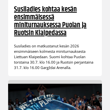
Susiladies kohtaa kesän
ensimmäisessä
miniturnauksessa Puolan ja
Ruotsin Klaipedassa
Susiladies on matkustanut kesän 2026
ensimmäiseen kolmesta miniturnauksesta
Liettuan Klaipedaan. Suomi kohtaa Puolan
torstaina 30.7. klo 16.00 ja Ruotsin perjantaina
31.7. klo 16.00 Gargždai Arenalla.