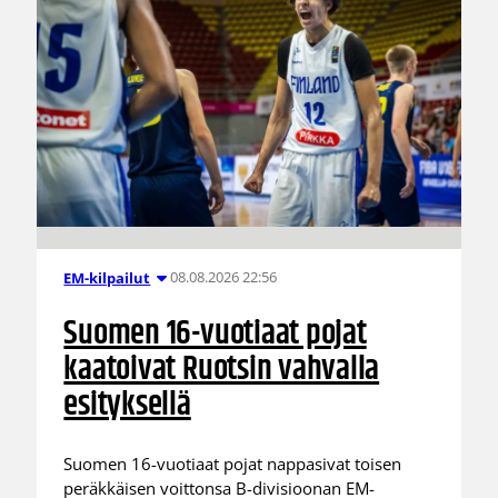
08.08.2026 22:56
EM-kilpailut
Suomen 16-vuotiaat pojat
kaatoivat Ruotsin vahvalla
esityksellä
Suomen 16-vuotiaat pojat nappasivat toisen
peräkkäisen voittonsa B-divisioonan EM-